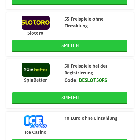
55 Freispiele ohne
Einzahlung
Slotoro
SPIELEN
50 Freispiele bei der
Registrierung
SpinBetter
Code:
DESLOT50FS
SPIELEN
10 Euro ohne Einzahlung
Ice Casino