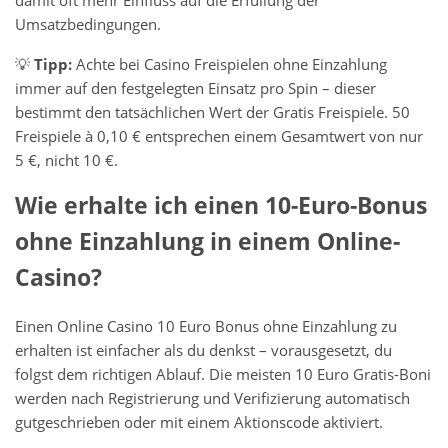
damit oft mehr Einfluss auf die Erfüllung der
Umsatzbedingungen.
💡
Tipp:
Achte bei Casino Freispielen ohne Einzahlung
immer auf den festgelegten Einsatz pro Spin – dieser
bestimmt den tatsächlichen Wert der Gratis Freispiele. 50
Freispiele à 0,10 € entsprechen einem Gesamtwert von nur
5 €, nicht 10 €.
Wie erhalte ich einen 10-Euro-Bonus
ohne Einzahlung in einem Online-
Casino?
Einen Online Casino 10 Euro Bonus ohne Einzahlung zu
erhalten ist einfacher als du denkst – vorausgesetzt, du
folgst dem richtigen Ablauf. Die meisten 10 Euro Gratis-Boni
werden nach Registrierung und Verifizierung automatisch
gutgeschrieben oder mit einem Aktionscode aktiviert.