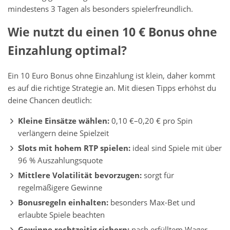
mindestens 3 Tagen als besonders spielerfreundlich.
Wie nutzt du einen 10 € Bonus ohne
Einzahlung optimal?
Ein 10 Euro Bonus ohne Einzahlung ist klein, daher kommt
es auf die richtige Strategie an. Mit diesen Tipps erhöhst du
deine Chancen deutlich:
Kleine Einsätze wählen:
0,10 €–0,20 € pro Spin
verlängern deine Spielzeit
Slots mit hohem RTP spielen:
ideal sind Spiele mit über
96 % Auszahlungsquote
Mittlere Volatilität bevorzugen:
sorgt für
regelmäßigere Gewinne
Bonusregeln einhalten:
besonders Max-Bet und
erlaubte Spiele beachten
Gewinne rechtzeitig sichern:
nach erfülltem Wager