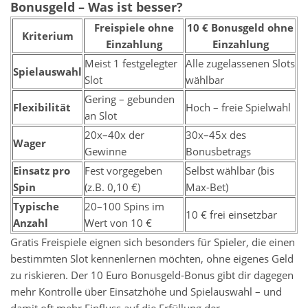
Bonusgeld – Was ist besser?
Freispiele ohne
10 € Bonusgeld ohne
Kriterium
Einzahlung
Einzahlung
Meist 1 festgelegter
Alle zugelassenen Slots
Spielauswahl
Slot
wählbar
Gering – gebunden
Flexibilität
Hoch – freie Spielwahl
an Slot
20x–40x der
30x–45x des
Wager
Gewinne
Bonusbetrags
Einsatz pro
Fest vorgegeben
Selbst wählbar (bis
Spin
(z.B. 0,10 €)
Max-Bet)
Typische
20–100 Spins im
10 € frei einsetzbar
Anzahl
Wert von 10 €
Gratis Freispiele eignen sich besonders für Spieler, die einen
bestimmten Slot kennenlernen möchten, ohne eigenes Geld
zu riskieren. Der 10 Euro Bonusgeld-Bonus gibt dir dagegen
mehr Kontrolle über Einsatzhöhe und Spielauswahl – und