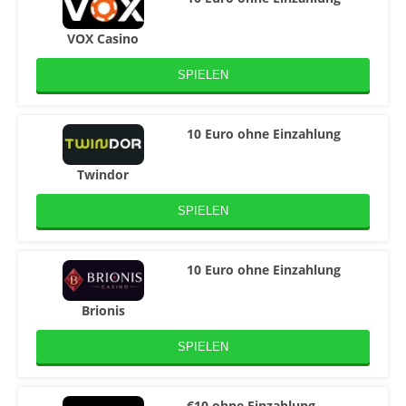
VOX Casino
SPIELEN
10 Euro ohne Einzahlung
Twindor
SPIELEN
10 Euro ohne Einzahlung
Brionis
SPIELEN
€10 ohne Einzahlung