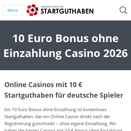
Menü
10 Euro Bonus ohne
Einzahlung Casino 2026
Online Casinos mit 10 €
Startguthaben für deutsche Spieler
Ein 10 Euro Bonus ohne Einzahlung ist kostenloses
Startguthaben, das ein Online Casino direkt nach der
Registrierung gutschreibt – ohne eigene Einzahlung. Wir
haben die besten Casinos mit 10 € Bonus ohne Einzahlung