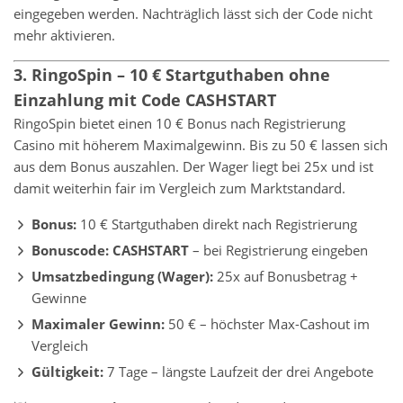
eingegeben werden. Nachträglich lässt sich der Code nicht
mehr aktivieren.
3. RingoSpin – 10 € Startguthaben ohne
Einzahlung mit Code CASHSTART
RingoSpin bietet einen 10 € Bonus nach Registrierung
Casino mit höherem Maximalgewinn. Bis zu 50 € lassen sich
aus dem Bonus auszahlen. Der Wager liegt bei 25x und ist
damit weiterhin fair im Vergleich zum Marktstandard.
Bonus:
10 € Startguthaben direkt nach Registrierung
Bonuscode:
CASHSTART
– bei Registrierung eingeben
Umsatzbedingung (Wager):
25x auf Bonusbetrag +
Gewinne
Maximaler Gewinn:
50 € – höchster Max-Cashout im
Vergleich
Gültigkeit:
7 Tage – längste Laufzeit der drei Angebote