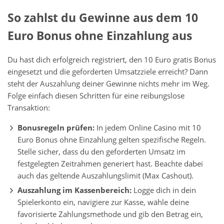
So zahlst du Gewinne aus dem 10
Euro Bonus ohne Einzahlung aus
Du hast dich erfolgreich registriert, den 10 Euro gratis Bonus
eingesetzt und die geforderten Umsatzziele erreicht? Dann
steht der Auszahlung deiner Gewinne nichts mehr im Weg.
Folge einfach diesen Schritten für eine reibungslose
Transaktion:
Bonusregeln prüfen:
In jedem Online Casino mit 10
Euro Bonus ohne Einzahlung gelten spezifische Regeln.
Stelle sicher, dass du den geforderten Umsatz im
festgelegten Zeitrahmen generiert hast. Beachte dabei
auch das geltende Auszahlungslimit (Max Cashout).
Auszahlung im Kassenbereich:
Logge dich in dein
Spielerkonto ein, navigiere zur Kasse, wähle deine
favorisierte Zahlungsmethode und gib den Betrag ein,