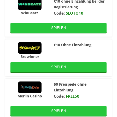
€10 ohne Einzahlung bei der
Registrierung
WinBeatz
Code:
SLOTO10
SPIELEN
€10 Ohne Einzahlung
Browinner
SPIELEN
50 Freispiele ohne
Einzahlung
Merlin Casino
Code:
FREE50
SPIELEN