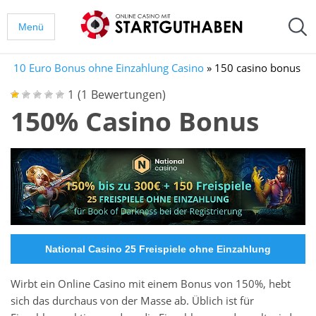
Menü
10 Euro Bonus ohne Einzahlung Casino
»
150 casino bonus
1
(
1
Bewertungen)
150% Casino Bonus
National Casino 25 Freispiele ohne Einzahlung
Wirbt ein Online Casino mit einem Bonus von 150%, hebt
sich das durchaus von der Masse ab. Üblich ist für