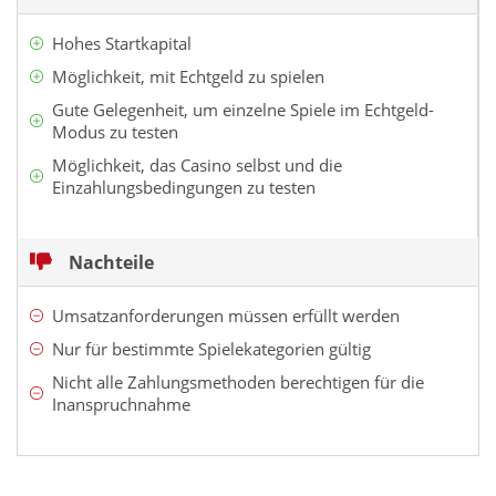
Hohes Startkapital
Möglichkeit, mit Echtgeld zu spielen
Gute Gelegenheit, um einzelne Spiele im Echtgeld-
Modus zu testen
Möglichkeit, das Casino selbst und die
Einzahlungsbedingungen zu testen
Nachteile
Umsatzanforderungen müssen erfüllt werden
Nur für bestimmte Spielekategorien gültig
Nicht alle Zahlungsmethoden berechtigen für die
Inanspruchnahme