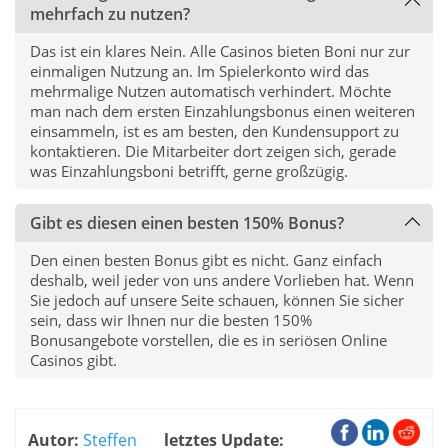
mehrfach zu nutzen?
Das ist ein klares Nein. Alle Casinos bieten Boni nur zur
einmaligen Nutzung an. Im Spielerkonto wird das
mehrmalige Nutzen automatisch verhindert. Möchte
man nach dem ersten Einzahlungsbonus einen weiteren
einsammeln, ist es am besten, den Kundensupport zu
kontaktieren. Die Mitarbeiter dort zeigen sich, gerade
was Einzahlungsboni betrifft, gerne großzügig.
Gibt es diesen einen besten 150% Bonus?
Den einen besten Bonus gibt es nicht. Ganz einfach
deshalb, weil jeder von uns andere Vorlieben hat. Wenn
Sie jedoch auf unsere Seite schauen, können Sie sicher
sein, dass wir Ihnen nur die besten 150%
Bonusangebote vorstellen, die es in seriösen Online
Casinos gibt.
Autor:
Steffen
letztes Update: