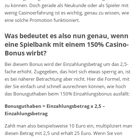
zu können. Doch gerade als Neukunde oder als Spieler mit
wenig Casinoerfahrung ist es wichtig, genau zu wissen, wie
eine solche Promotion funktioniert.
Was bedeutet es also nun genau, wenn
eine Spielbank mit einem 150% Casino-
Bonus wirbt?
Bei diesem Bonus wird der Einzahlungsbetrag um das 2,5-
fache erhöht. Zugegeben, das hört sich etwas sperrig an, ist
es bei näherer Betrachtung aber nicht. Hier die Formel, mit
der Sie einfach und schnell ausrechnen können, wie hoch
das Bonusguthaben beim 150% Einzahlungsbonus ausfällt:
Bonusguthaben = Einzahlungsbetrag x 2,5 –
Einzahlungsbetrag
Zahlt man also beispielsweise 10 Euro ein, multipliziert man
diesen Betrag mit 2,5 und erhält 25 Euro. Wenn Sie von