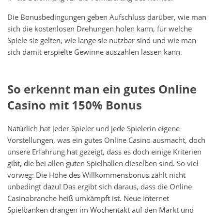
Die Bonusbedingungen geben Aufschluss darüber, wie man
sich die kostenlosen Drehungen holen kann, für welche
Spiele sie gelten, wie lange sie nutzbar sind und wie man
sich damit erspielte Gewinne auszahlen lassen kann.
So erkennt man ein gutes Online
Casino mit 150% Bonus
Natürlich hat jeder Spieler und jede Spielerin eigene
Vorstellungen, was ein gutes Online Casino ausmacht, doch
unsere Erfahrung hat gezeigt, dass es doch einige Kriterien
gibt, die bei allen guten Spielhallen dieselben sind. So viel
vorweg: Die Höhe des Willkommensbonus zählt nicht
unbedingt dazu! Das ergibt sich daraus, dass die Online
Casinobranche heiß umkämpft ist. Neue Internet
Spielbanken drängen im Wochentakt auf den Markt und