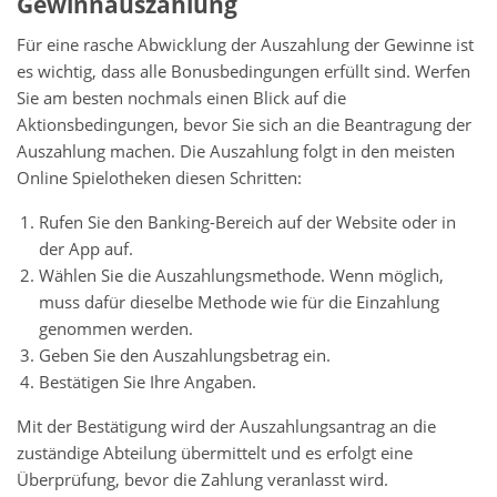
Gewinnauszahlung
Für eine rasche Abwicklung der Auszahlung der Gewinne ist
es wichtig, dass alle Bonusbedingungen erfüllt sind. Werfen
Sie am besten nochmals einen Blick auf die
Aktionsbedingungen, bevor Sie sich an die Beantragung der
Auszahlung machen. Die Auszahlung folgt in den meisten
Online Spielotheken diesen Schritten:
Rufen Sie den Banking-Bereich auf der Website oder in
der App auf.
Wählen Sie die Auszahlungsmethode. Wenn möglich,
muss dafür dieselbe Methode wie für die Einzahlung
genommen werden.
Geben Sie den Auszahlungsbetrag ein.
Bestätigen Sie Ihre Angaben.
Mit der Bestätigung wird der Auszahlungsantrag an die
zuständige Abteilung übermittelt und es erfolgt eine
Überprüfung, bevor die Zahlung veranlasst wird.