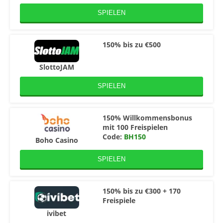
SPIELEN
150% bis zu €500
SlottoJAM
SPIELEN
150% Willkommensbonus
mit 100 Freispielen
Code:
BH150
Boho Casino
SPIELEN
150% bis zu €300 + 170
Freispiele
ivibet