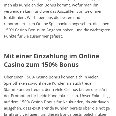
man als Kunde an den Bonus kommt, wofür man ihn
verwenden kann und wie das Auszahlen von Gewinnen
funktioniert. Wir haben uns die besten und
renommiertesten Online Spielbanken angesehen, die einen
150% Casino-Bonus im Angebot haben, und die wichtigsten
Punkte für Sie zusammengefasst.
Mit einer Einzahlung im Online
Casino zum 150% Bonus
Über einen 150% Casino Bonus können sich in vielen
Spielotheken sowohl neue Kunden als auch treue
Stammkunden freuen, denn viele Casinos bieten diese Art
der Promotion für beide Kundenkreise an. Unser Fokus liegt
auf dem 150% Casino-Bonus für Neukunden, da wir davon
ausgehen, dass existierende Kunden bereits über die nötige
Erfahrung verfügen, um diesen Bonus bestmöglich nutzen