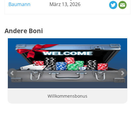
Baumann
März 13, 2026
Andere Boni
Previous
Next
Willkommensbonus