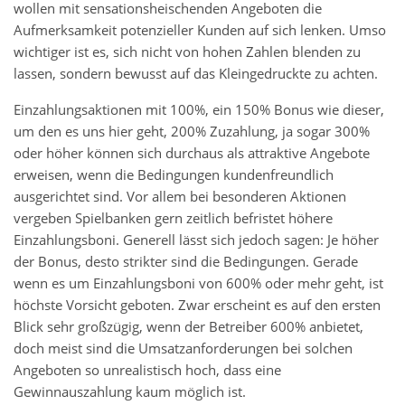
wollen mit sensationsheischenden Angeboten die
Aufmerksamkeit potenzieller Kunden auf sich lenken. Umso
wichtiger ist es, sich nicht von hohen Zahlen blenden zu
lassen, sondern bewusst auf das Kleingedruckte zu achten.
Einzahlungsaktionen mit 100%, ein 150% Bonus wie dieser,
um den es uns hier geht, 200% Zuzahlung, ja sogar 300%
oder höher können sich durchaus als attraktive Angebote
erweisen, wenn die Bedingungen kundenfreundlich
ausgerichtet sind. Vor allem bei besonderen Aktionen
vergeben Spielbanken gern zeitlich befristet höhere
Einzahlungsboni. Generell lässt sich jedoch sagen: Je höher
der Bonus, desto strikter sind die Bedingungen. Gerade
wenn es um Einzahlungsboni von 600% oder mehr geht, ist
höchste Vorsicht geboten. Zwar erscheint es auf den ersten
Blick sehr großzügig, wenn der Betreiber 600% anbietet,
doch meist sind die Umsatzanforderungen bei solchen
Angeboten so unrealistisch hoch, dass eine
Gewinnauszahlung kaum möglich ist.