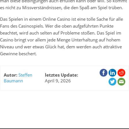
man diese Bedingungen auch erfüllen kann oder will. So kommt
es nicht zu Missverständnissen, die den Spaß am Spiel trüben.
Das Spielen in einem Online Casino ist eine tolle Sache für alle
Fans des Casinospiels. Wer die oben aufgeführten Punkte
beachtet, wird auch selten auf Probleme stoßen. Das Spiel im
Casino bringt vor allem jede Menge Unterhaltung auf hohem
Niveau und wer etwas Glück hat, dem werden auch attraktive
Gewinne beschert.
Autor:
Steffen
letztes Update:
Baumann
April 9, 2026