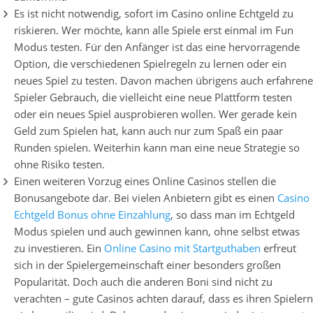
Es ist nicht notwendig, sofort im Casino online Echtgeld zu
riskieren. Wer möchte, kann alle Spiele erst einmal im Fun
Modus testen. Für den Anfänger ist das eine hervorragende
Option, die verschiedenen Spielregeln zu lernen oder ein
neues Spiel zu testen. Davon machen übrigens auch erfahrene
Spieler Gebrauch, die vielleicht eine neue Plattform testen
oder ein neues Spiel ausprobieren wollen. Wer gerade kein
Geld zum Spielen hat, kann auch nur zum Spaß ein paar
Runden spielen. Weiterhin kann man eine neue Strategie so
ohne Risiko testen.
Einen weiteren Vorzug eines Online Casinos stellen die
Bonusangebote dar. Bei vielen Anbietern gibt es einen
Casino
Echtgeld Bonus ohne Einzahlung
, so dass man im Echtgeld
Modus spielen und auch gewinnen kann, ohne selbst etwas
zu investieren. Ein
Online Casino mit Startguthaben
erfreut
sich in der Spielergemeinschaft einer besonders großen
Popularität. Doch auch die anderen Boni sind nicht zu
verachten – gute Casinos achten darauf, dass es ihren Spielern