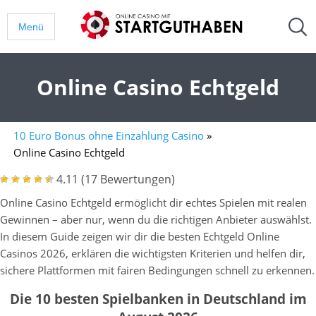
Menü
Online Casino Echtgeld
10 Euro Bonus ohne Einzahlung Casino
»
Online Casino Echtgeld
4.11 (17 Bewertungen)
Online Casino Echtgeld ermöglicht dir echtes Spielen mit realen
Gewinnen – aber nur, wenn du die richtigen Anbieter auswählst.
In diesem Guide zeigen wir dir die besten Echtgeld Online
Casinos 2026, erklären die wichtigsten Kriterien und helfen dir,
sichere Plattformen mit fairen Bedingungen schnell zu erkennen.
Die 10 besten Spielbanken in Deutschland im