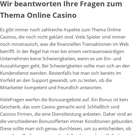
Wir beantworten Ihre Fragen zum
Thema Online Casino
Es gibt immer noch zahlreiche Aspekte zum Thema Online
Casinos, die noch nicht geklärt sind. Viele Spieler sind immer
noch misstrauisch, was die finanziellen Transaktionen im Web
betrifft. In der Regel hat man bei einem vertrauenswürdigen
Unternehmen keine Schwierigkeiten, wenn es um Ein- und
Auszahlungen geht. Bei Schwierigkeiten sollte man sich an den
Kundendienst wenden. Bestenfalls hat man sich bereits im
Vorfeld an den Support gewandt, um zu testen, ob die
Mitarbeiter kompetent und freundlich antworten.
VieleFragen werfen die Bonusangebote auf. Ein Bonus ist kein
Geschenk, das vom Casino gemacht wird. Schließlich sind
Casinos Firmen, die eine Dienstleistung anbieten. Daher sind an
die verschiedenen Bonusofferten immer Konditionen gebunden.
Diese sollte man sich genau durchlesen, um zu entscheiden, ob