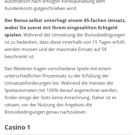
automatisch nach erfolgter Kontoaufladung dem
Kundenkonto gutgeschrieben wird.
Der Bonus selbst unterliegt einem 45-fachen Umsatz,
wobei Sie zuerst mit Ihrem eingezahlten Echtgeld
spielen.
Während der Umsetzung der Bonusbedingungen
ist zu bedenken, dass diese innerhalb von 15 Tagen erfüllt
werden müssen und der maximale Einsatz auf 5€
beschränkt ist.
Des Weiteren tragen verschiedene Spiele mit einem
unterschiedlichen Prozentsatz zu der Erfüllung der
Umsatzanforderungen bei. Während die meisten der
Spielautomaten mit 100% darauf angerechnet werden,
finden einige der Slots keine Anrechnung. Daher ist es
ratsam, vor der Nutzung des Angebots die
Bonusbedingungen genau nachzulesen.
Casino 1