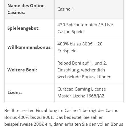
Name des Online
Casino 1
Casinos:
430 Spielautomaten / 5 Live
Spieleangebot:
Casino Spiele
400% bis zu 800€ + 20
Willkommensbonus:
Freispiele
Reload Boni auf 1. und 2.
Weitere Boni:
Einzahlung, wöchentlich
wechselnde Bonusaktionen
Curacao Gaming License
Lizenz:
Master-Lizenz 1668/JAZ
Bei Ihrer ersten Einzahlung im Casino 1 beträgt der Casino
Bonus 400% bis zu 800€. Das bedeutet, Sie zahlen
beispielsweise 200€ ein, dann erhalten Sie den vollen Bonus