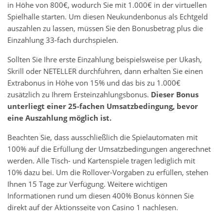
in Höhe von 800€, wodurch Sie mit 1.000€ in der virtuellen
Spielhalle starten. Um diesen Neukundenbonus als Echtgeld
auszahlen zu lassen, müssen Sie den Bonusbetrag plus die
Einzahlung 33-fach durchspielen.
Sollten Sie Ihre erste Einzahlung beispielsweise per Ukash,
Skrill oder NETELLER durchführen, dann erhalten Sie einen
Extrabonus in Höhe von 15% und das bis zu 1.000€
zusätzlich zu Ihrem Ersteinzahlungsbonus.
Dieser Bonus
unterliegt einer 25-fachen Umsatzbedingung, bevor
eine Auszahlung möglich ist.
Beachten Sie, dass ausschließlich die Spielautomaten mit
100% auf die Erfüllung der Umsatzbedingungen angerechnet
werden. Alle Tisch- und Kartenspiele tragen lediglich mit
10% dazu bei. Um die Rollover-Vorgaben zu erfüllen, stehen
Ihnen 15 Tage zur Verfügung. Weitere wichtigen
Informationen rund um diesen 400% Bonus können Sie
direkt auf der Aktionsseite von Casino 1 nachlesen.