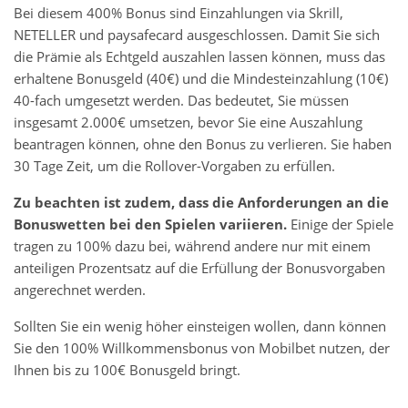
Bei diesem 400% Bonus sind Einzahlungen via Skrill,
NETELLER und paysafecard ausgeschlossen. Damit Sie sich
die Prämie als Echtgeld auszahlen lassen können, muss das
erhaltene Bonusgeld (40€) und die Mindesteinzahlung (10€)
40-fach umgesetzt werden. Das bedeutet, Sie müssen
insgesamt 2.000€ umsetzen, bevor Sie eine Auszahlung
beantragen können, ohne den Bonus zu verlieren. Sie haben
30 Tage Zeit, um die Rollover-Vorgaben zu erfüllen.
Zu beachten ist zudem, dass die Anforderungen an die
Bonuswetten bei den Spielen variieren.
Einige der Spiele
tragen zu 100% dazu bei, während andere nur mit einem
anteiligen Prozentsatz auf die Erfüllung der Bonusvorgaben
angerechnet werden.
Sollten Sie ein wenig höher einsteigen wollen, dann können
Sie den 100% Willkommensbonus von Mobilbet nutzen, der
Ihnen bis zu 100€ Bonusgeld bringt.