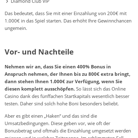
Diamond Club VIP
Das bedeutet, dass Sie mit einer Einzahlung von 200€ mit
1.000€ in das Spiel starten. Das erhöht Ihre Gewinnchancen
ungemein.
Vor- und Nachteile
Nehmen wir an, dass Sie einen 400% Bonus in
Anspruch nehmen, der Ihnen bis zu 800€ extra bringt,
dann stehen Ihnen 1.000€ zur Verfügung, wenn Sie
diesen komplett ausschöpfen.
So lässt sich das Online
Casino dank des fünffachen Startkapitals wesentlich besser
testen. Daher sind solch hohe Boni besonders beliebt.
Aber es gibt einen „Haken“ und das sind die
Umsatzbedingungen. Diese geben vor, wie oft der
Bonusbetrag und oftmals die Einzahlung umgesetzt werden
müssen und in welcher Zeitspanne. Im schlimmsten Fall