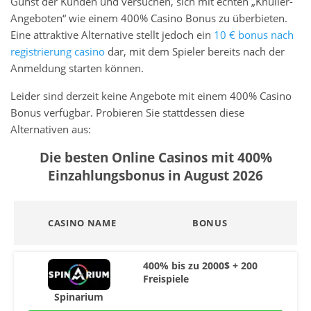
Gunst der Kunden und versuchen, sich mit echten „Knüller-
Angeboten“ wie einem 400% Casino Bonus zu überbieten.
Eine attraktive Alternative stellt jedoch ein
10 € bonus nach
registrierung casino
dar, mit dem Spieler bereits nach der
Anmeldung starten können.
Leider sind derzeit keine Angebote mit einem 400% Casino
Bonus verfügbar. Probieren Sie stattdessen diese
Alternativen aus:
Die besten Online Casinos mit 400%
Einzahlungsbonus in August 2026
CASINO NAME
BONUS
400% bis zu 2000$ + 200
Freispiele
Spinarium