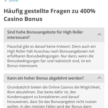
Häufig gestellte Fragen zu 400%
Casino Bonus
Sind hohe Bonusangebote für High Roller
interessant?
Pauschal gibt es darauf keine Antwort. Denn auch ein
High Roller hält Ausschau nach Bonusangeboten mit
erfüllbaren Bonusbedingungen. Nur dann, wenn die
Bonusbedingungen fair und realistisch sind, ist ein
Bonus interessant.
Kann ein hoher Bonus abgelehnt werden?
Grundsätzlich bieten die Online Casinos die Möglichkeit,
Boni abzulehnen. Das beste dafür ist, den
Kundensupport zu kontaktieren und darauf
hinzuweisen, dass Sie das Bonusangebot nicht nutzen
wollen. In den meisten Fällen wird der Bonus dann