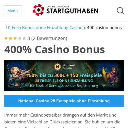
Menü
10 Euro Bonus ohne Einzahlung Casino
»
400 casino bonus
3
(
2
Bewertungen)
400% Casino Bonus
National Casino 25 Freispiele ohne Einzahlung
Immer mehr Casinobetreiber drängen auf den Markt und
bieten eine Vielzahl an Glücksspielen an. Sie buhlen um die