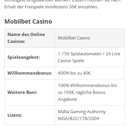
Erhalt der Freispiele mindestens 50€ einzahlen.
Mobilbet Casino
Name des Online
Mobilbet Casino
Casinos:
1.150 Spielautomaten / 24 Live
Spieleangebot:
Casino Spiele
Willkommensbonus:
400% bis zu 40€
100% Willkommensbonus bis
Weitere Boni:
zu 100€, tägliche Bonus
Angebote
Malta Gaming Authority
Lizenz:
MGA/B2C/178/2009