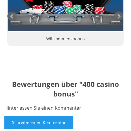
Previous
Next
Willkommensbonus
Bewertungen über "
400 casino
bonus
"
Hinterlassen Sie einen Kommentar
Schreibe einen Kommentar