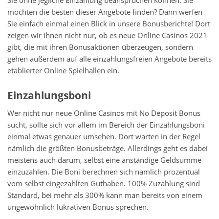
Sie ohne jegliche Einzahlung beanspruchen können. Sie
möchten die besten dieser Angebote finden? Dann werfen
Sie einfach einmal einen Blick in unsere Bonusberichte! Dort
zeigen wir Ihnen nicht nur, ob es neue Online Casinos 2021
gibt, die mit ihren Bonusaktionen überzeugen, sondern
gehen außerdem auf alle einzahlungsfreien Angebote bereits
etablierter Online Spielhallen ein.
Einzahlungsboni
Wer nicht nur neue Online Casinos mit No Deposit Bonus
sucht, sollte sich vor allem im Bereich der Einzahlungsboni
einmal etwas genauer umsehen. Dort warten in der Regel
nämlich die größten Bonusbeträge. Allerdings geht es dabei
meistens auch darum, selbst eine anständige Geldsumme
einzuzahlen. Die Boni berechnen sich nämlich prozentual
vom selbst eingezahlten Guthaben. 100% Zuzahlung sind
Standard, bei mehr als 300% kann man bereits von einem
ungewöhnlich lukrativen Bonus sprechen.