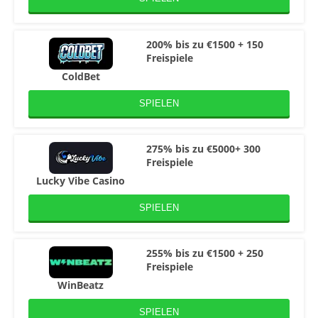
200% bis zu €1500 + 150
Freispiele
ColdBet
SPIELEN
275% bis zu €5000+ 300
Freispiele
Lucky Vibe Casino
SPIELEN
255% bis zu €1500 + 250
Freispiele
WinBeatz
SPIELEN