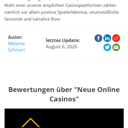
Wahl einer unserer empfohlen Casinoplattformen zählen
nämlich vor allem positive Spielerlebnisse, unumstößliche
Seriosität und lukrative Boni.
Autor:
letztes Update:
Melanie
August 6, 2026
Schnurr
Bewertungen über "
Neue Online
Casinos
"