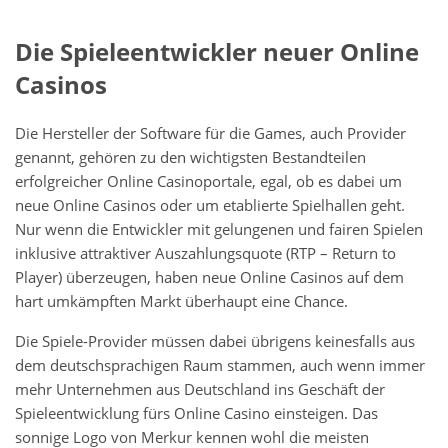
Die Spieleentwickler neuer Online
Casinos
Die Hersteller der Software für die Games, auch Provider
genannt, gehören zu den wichtigsten Bestandteilen
erfolgreicher Online Casinoportale, egal, ob es dabei um
neue Online Casinos oder um etablierte Spielhallen geht.
Nur wenn die Entwickler mit gelungenen und fairen Spielen
inklusive attraktiver Auszahlungsquote (RTP – Return to
Player) überzeugen, haben neue Online Casinos auf dem
hart umkämpften Markt überhaupt eine Chance.
Die Spiele-Provider müssen dabei übrigens keinesfalls aus
dem deutschsprachigen Raum stammen, auch wenn immer
mehr Unternehmen aus Deutschland ins Geschäft der
Spieleentwicklung fürs Online Casino einsteigen. Das
sonnige Logo von Merkur kennen wohl die meisten