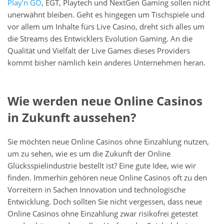
Play’n GO
, EGT, Playtech und NextGen Gaming sollen nicht
unerwähnt bleiben. Geht es hingegen um Tischspiele und
vor allem um Inhalte fürs Live Casino, dreht sich alles um
die Streams des Entwicklers Evolution Gaming. An die
Qualität und Vielfalt der Live Games dieses Providers
kommt bisher nämlich kein anderes Unternehmen heran.
Wie werden neue Online Casinos
in Zukunft aussehen?
Sie möchten neue Online Casinos ohne Einzahlung nutzen,
um zu sehen, wie es um die Zukunft der Online
Glücksspielindustrie bestellt ist? Eine gute Idee, wie wir
finden. Immerhin gehören neue Online Casinos oft zu den
Vorreitern in Sachen Innovation und technologische
Entwicklung. Doch sollten Sie nicht vergessen, dass neue
Online Casinos ohne Einzahlung zwar risikofrei getestet