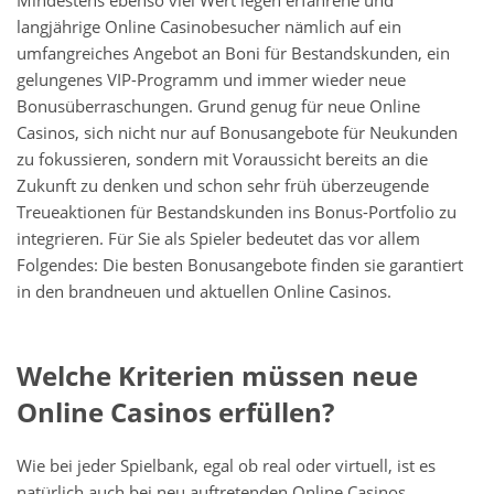
Mindestens ebenso viel Wert legen erfahrene und
langjährige Online Casinobesucher nämlich auf ein
umfangreiches Angebot an Boni für Bestandskunden, ein
gelungenes VIP-Programm und immer wieder neue
Bonusüberraschungen. Grund genug für neue Online
Casinos, sich nicht nur auf Bonusangebote für Neukunden
zu fokussieren, sondern mit Voraussicht bereits an die
Zukunft zu denken und schon sehr früh überzeugende
Treueaktionen für Bestandskunden ins Bonus-Portfolio zu
integrieren. Für Sie als Spieler bedeutet das vor allem
Folgendes: Die besten Bonusangebote finden sie garantiert
in den brandneuen und aktuellen Online Casinos.
Welche Kriterien müssen neue
Online Casinos erfüllen?
Wie bei jeder Spielbank, egal ob real oder virtuell, ist es
natürlich auch bei neu auftretenden Online Casinos