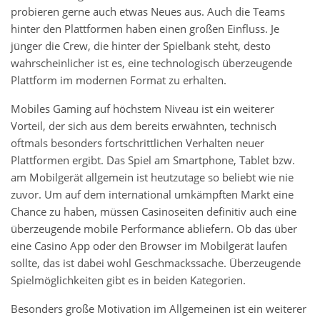
probieren gerne auch etwas Neues aus. Auch die Teams
hinter den Plattformen haben einen großen Einfluss. Je
jünger die Crew, die hinter der Spielbank steht, desto
wahrscheinlicher ist es, eine technologisch überzeugende
Plattform im modernen Format zu erhalten.
Mobiles Gaming auf höchstem Niveau ist ein weiterer
Vorteil, der sich aus dem bereits erwähnten, technisch
oftmals besonders fortschrittlichen Verhalten neuer
Plattformen ergibt. Das Spiel am Smartphone, Tablet bzw.
am Mobilgerät allgemein ist heutzutage so beliebt wie nie
zuvor. Um auf dem international umkämpften Markt eine
Chance zu haben, müssen Casinoseiten definitiv auch eine
überzeugende mobile Performance abliefern. Ob das über
eine Casino App oder den Browser im Mobilgerät laufen
sollte, das ist dabei wohl Geschmackssache. Überzeugende
Spielmöglichkeiten gibt es in beiden Kategorien.
Besonders große Motivation im Allgemeinen ist ein weiterer