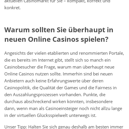
aktuellen Casinomarkt für Sie – kompakt, korrekt und
konkret.
Warum sollten Sie überhaupt in
neuen Online Casinos spielen?
Angesichts der vielen etablierten und renommierten Portale,
die es bereits im Internet gibt, stellt sich so manch ein
Casinobesucher die Frage, warum man überhaupt neue
Online Casinos nutzen sollte. Immerhin sind bei neuen
Anbietern auch keine Erfahrungswerte über deren
Casinopolitik, die Qualität der Games und die Fairness in
den Auszahlungsprozessen vorhanden. Punkte, die
durchaus abschreckend wirken könnten, insbesondere
dann, wenn man als Casinoeinsteiger noch nicht allzu lange
in der virtuellen Glücksspielwelt unterwegs ist.
Unser Tipp: Halten Sie sich genau deshalb am besten immer