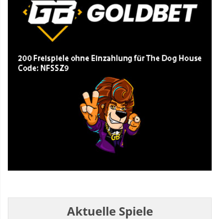
Aktuelle Spiele