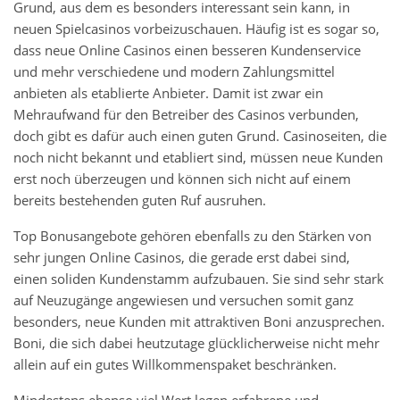
Grund, aus dem es besonders interessant sein kann, in
neuen Spielcasinos vorbeizuschauen. Häufig ist es sogar so,
dass neue Online Casinos einen besseren Kundenservice
und mehr verschiedene und modern Zahlungsmittel
anbieten als etablierte Anbieter. Damit ist zwar ein
Mehraufwand für den Betreiber des Casinos verbunden,
doch gibt es dafür auch einen guten Grund. Casinoseiten, die
noch nicht bekannt und etabliert sind, müssen neue Kunden
erst noch überzeugen und können sich nicht auf einem
bereits bestehenden guten Ruf ausruhen.
Top Bonusangebote gehören ebenfalls zu den Stärken von
sehr jungen Online Casinos, die gerade erst dabei sind,
einen soliden Kundenstamm aufzubauen. Sie sind sehr stark
auf Neuzugänge angewiesen und versuchen somit ganz
besonders, neue Kunden mit attraktiven Boni anzusprechen.
Boni, die sich dabei heutzutage glücklicherweise nicht mehr
allein auf ein gutes Willkommenspaket beschränken.