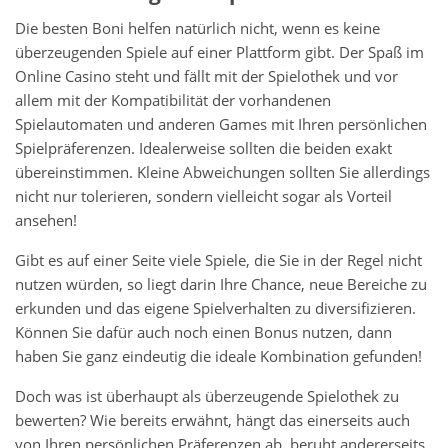
Die besten Boni helfen natürlich nicht, wenn es keine
überzeugenden Spiele auf einer Plattform gibt. Der Spaß im
Online Casino steht und fällt mit der Spielothek und vor
allem mit der Kompatibilität der vorhandenen
Spielautomaten und anderen Games mit Ihren persönlichen
Spielpräferenzen. Idealerweise sollten die beiden exakt
übereinstimmen. Kleine Abweichungen sollten Sie allerdings
nicht nur tolerieren, sondern vielleicht sogar als Vorteil
ansehen!
Gibt es auf einer Seite viele Spiele, die Sie in der Regel nicht
nutzen würden, so liegt darin Ihre Chance, neue Bereiche zu
erkunden und das eigene Spielverhalten zu diversifizieren.
Können Sie dafür auch noch einen Bonus nutzen, dann
haben Sie ganz eindeutig die ideale Kombination gefunden!
Doch was ist überhaupt als überzeugende Spielothek zu
bewerten? Wie bereits erwähnt, hängt das einerseits auch
von Ihren persönlichen Präferenzen ab, beruht andererseits