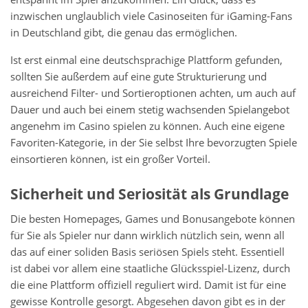
inzwischen unglaublich viele Casinoseiten für iGaming-Fans
in Deutschland gibt, die genau das ermöglichen.
Ist erst einmal eine deutschsprachige Plattform gefunden,
sollten Sie außerdem auf eine gute Strukturierung und
ausreichend Filter- und Sortieroptionen achten, um auch auf
Dauer und auch bei einem stetig wachsenden Spielangebot
angenehm im Casino spielen zu können. Auch eine eigene
Favoriten-Kategorie, in der Sie selbst Ihre bevorzugten Spiele
einsortieren können, ist ein großer Vorteil.
Sicherheit und Seriosität als Grundlage
Die besten Homepages, Games und Bonusangebote können
für Sie als Spieler nur dann wirklich nützlich sein, wenn all
das auf einer soliden Basis seriösen Spiels steht. Essentiell
ist dabei vor allem eine staatliche Glücksspiel-Lizenz, durch
die eine Plattform offiziell reguliert wird. Damit ist für eine
gewisse Kontrolle gesorgt. Abgesehen davon gibt es in der