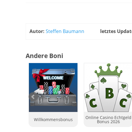
Autor:
Steffen Baumann
letztes Updat
Andere Boni
Previous
Online Casino Echtgeld
Willkommensbonus
Bonus 2026