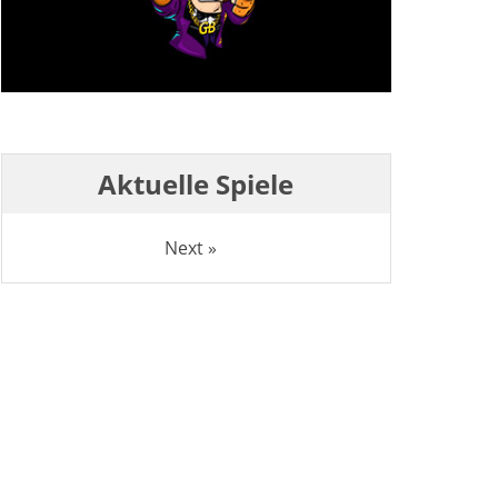
Aktuelle Spiele
Next »
Online Casino ohne
💰 25 Euro Bonus
inzahlungsbonus
Einzahlung
Einzahlung