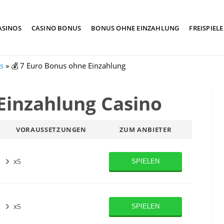
ASINOS
CASINO BONUS
BONUS OHNE EINZAHLUNG
FREISPIEL
s
»
💰 7 Euro Bonus ohne Einzahlung
Einzahlung Casino
VORAUSSETZUNGEN
ZUM ANBIETER
x5
SPIELEN
x5
SPIELEN