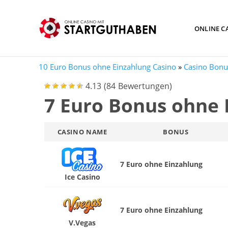
ONLINE C
10 Euro Bonus ohne Einzahlung Casino
»
Casino Bonu
4.13
(
84
Bewertungen)
7 Euro Bonus ohne 
CASINO NAME
BONUS
7 Euro ohne Einzahlung
Ice Casino
7 Euro ohne Einzahlung
V.Vegas