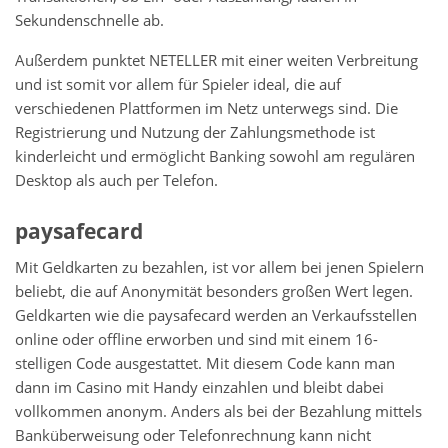
Sekundenschnelle ab.
Außerdem punktet NETELLER mit einer weiten Verbreitung
und ist somit vor allem für Spieler ideal, die auf
verschiedenen Plattformen im Netz unterwegs sind. Die
Registrierung und Nutzung der Zahlungsmethode ist
kinderleicht und ermöglicht Banking sowohl am regulären
Desktop als auch per Telefon.
paysafecard
Mit Geldkarten zu bezahlen, ist vor allem bei jenen Spielern
beliebt, die auf Anonymität besonders großen Wert legen.
Geldkarten wie die paysafecard werden an Verkaufsstellen
online oder offline erworben und sind mit einem 16-
stelligen Code ausgestattet. Mit diesem Code kann man
dann im Casino mit Handy einzahlen und bleibt dabei
vollkommen anonym. Anders als bei der Bezahlung mittels
Banküberweisung oder Telefonrechnung kann nicht