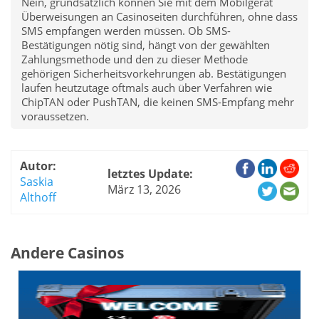
Nein, grundsätzlich können Sie mit dem Mobilgerät
Überweisungen an Casinoseiten durchführen, ohne dass
SMS empfangen werden müssen. Ob SMS-
Bestätigungen nötig sind, hängt von der gewählten
Zahlungsmethode und den zu dieser Methode
gehörigen Sicherheitsvorkehrungen ab. Bestätigungen
laufen heutzutage oftmals auch über Verfahren wie
ChipTAN oder PushTAN, die keinen SMS-Empfang mehr
voraussetzen.
Autor:
letztes Update:
Saskia
März 13, 2026
Althoff
Andere Casinos