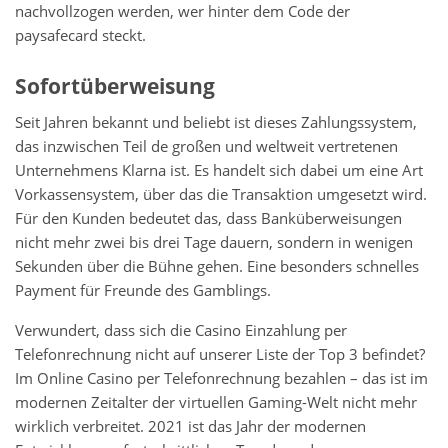
nachvollzogen werden, wer hinter dem Code der
paysafecard steckt.
Sofortüberweisung
Seit Jahren bekannt und beliebt ist dieses Zahlungssystem,
das inzwischen Teil de großen und weltweit vertretenen
Unternehmens Klarna ist. Es handelt sich dabei um eine Art
Vorkassensystem, über das die Transaktion umgesetzt wird.
Für den Kunden bedeutet das, dass Banküberweisungen
nicht mehr zwei bis drei Tage dauern, sondern in wenigen
Sekunden über die Bühne gehen. Eine besonders schnelles
Payment für Freunde des Gamblings.
Verwundert, dass sich die Casino Einzahlung per
Telefonrechnung nicht auf unserer Liste der Top 3 befindet?
Im Online Casino per Telefonrechnung bezahlen – das ist im
modernen Zeitalter der virtuellen Gaming-Welt nicht mehr
wirklich verbreitet. 2021 ist das Jahr der modernen