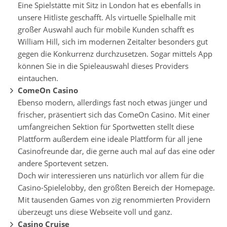
Eine Spielstätte mit Sitz in London hat es ebenfalls in
unsere Hitliste geschafft. Als virtuelle Spielhalle mit
großer Auswahl auch für mobile Kunden schafft es
William Hill, sich im modernen Zeitalter besonders gut
gegen die Konkurrenz durchzusetzen. Sogar mittels App
können Sie in die Spieleauswahl dieses Providers
eintauchen.
ComeOn Casino
Ebenso modern, allerdings fast noch etwas jünger und
frischer, präsentiert sich das ComeOn Casino. Mit einer
umfangreichen Sektion für Sportwetten stellt diese
Plattform außerdem eine ideale Plattform für all jene
Casinofreunde dar, die gerne auch mal auf das eine oder
andere Sportevent setzen.
Doch wir interessieren uns natürlich vor allem für die
Casino-Spielelobby, den größten Bereich der Homepage.
Mit tausenden Games von zig renommierten Providern
überzeugt uns diese Webseite voll und ganz.
Casino Cruise