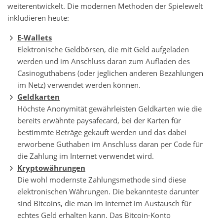
weiterentwickelt. Die modernen Methoden der Spielewelt
inkludieren heute:
E-Wallets
Elektronische Geldbörsen, die mit Geld aufgeladen
werden und im Anschluss daran zum Aufladen des
Casinoguthabens (oder jeglichen anderen Bezahlungen
im Netz) verwendet werden können.
Geldkarten
Höchste Anonymität gewährleisten Geldkarten wie die
bereits erwähnte paysafecard, bei der Karten für
bestimmte Beträge gekauft werden und das dabei
erworbene Guthaben im Anschluss daran per Code für
die Zahlung im Internet verwendet wird.
Kryptowährungen
Die wohl modernste Zahlungsmethode sind diese
elektronischen Währungen. Die bekannteste darunter
sind Bitcoins, die man im Internet im Austausch für
echtes Geld erhalten kann. Das Bitcoin-Konto