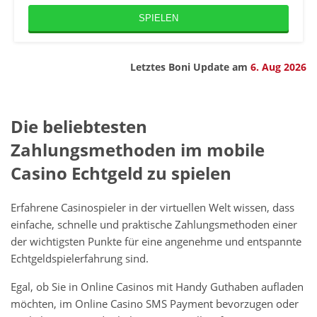
SPIELEN
Letztes Boni Update am
6. Aug 2026
Die beliebtesten
Zahlungsmethoden im mobile
Casino Echtgeld zu spielen
Erfahrene Casinospieler in der virtuellen Welt wissen, dass
einfache, schnelle und praktische Zahlungsmethoden einer
der wichtigsten Punkte für eine angenehme und entspannte
Echtgeldspielerfahrung sind.
Egal, ob Sie in Online Casinos mit Handy Guthaben aufladen
möchten, im Online Casino SMS Payment bevorzugen oder