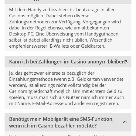
Mit dem Handy zu bezahlen, ist heutzutage in allen
Casinos möglich. Dabei stehen diverse
Zahlungsmethoden zur Verfügung. Vorgegangen wird
dabei in der Regel ebenso, wie am altbekannten
Desktop PC. Eine Überweisung vom Handyguthaben
selbst ist dabei allerdings nicht üblich. Wesentlich
empfehlenswerter: E-Wallets oder Geldkarten.
Kann ich bei Zahlungen im Casino anonym bleiben?
Ja, das geht zwar einerseits bezüglich der
Einzahlungsmethode (wenn z.B. Geldkarten verwendet
werden), ist allerdings nicht vollständig bei der
Casinomitgliedschaft möglich. Um mit echtem Geld zu
spielen, muss man sich als Nutzer nämlich immer auch
mit Name, E-Mail-Adresse und anderem registrieren.
Benötigt mein Mobilgerät eine SMS-Funktion,
wenn ich im Casino bezahlen möchte?