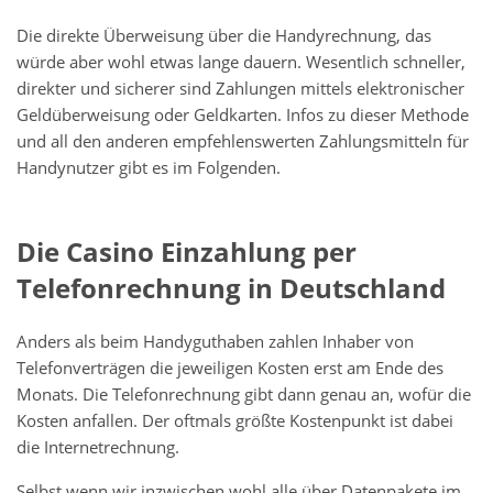
Die direkte Überweisung über die Handyrechnung, das
würde aber wohl etwas lange dauern. Wesentlich schneller,
direkter und sicherer sind Zahlungen mittels elektronischer
Geldüberweisung oder Geldkarten. Infos zu dieser Methode
und all den anderen empfehlenswerten Zahlungsmitteln für
Handynutzer gibt es im Folgenden.
Die Casino Einzahlung per
Telefonrechnung in Deutschland
Anders als beim Handyguthaben zahlen Inhaber von
Telefonverträgen die jeweiligen Kosten erst am Ende des
Monats. Die Telefonrechnung gibt dann genau an, wofür die
Kosten anfallen. Der oftmals größte Kostenpunkt ist dabei
die Internetrechnung.
Selbst wenn wir inzwischen wohl alle über Datenpakete im