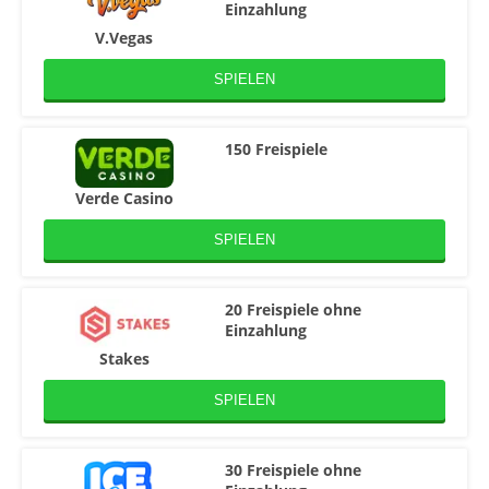
Einzahlung
V.Vegas
SPIELEN
150 Freispiele
Verde Casino
SPIELEN
20 Freispiele ohne
Einzahlung
Stakes
SPIELEN
30 Freispiele ohne