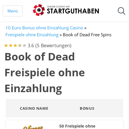
Menü
10 Euro Bonus ohne Einzahlung Casino
»
Freispiele ohne Einzahlung
»
Book of Dead Free Spins
3.6
(
5
Bewertungen)
Book of Dead
Freispiele ohne
Einzahlung
CASINO NAME
BONUS
50 Freispiele ohne