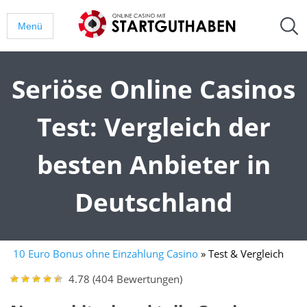
Menü
Seriöse Online Casinos
Test: Vergleich der
besten Anbieter in
Deutschland
10 Euro Bonus ohne Einzahlung Casino
»
Test & Vergleich
4.78 (404 Bewertungen)