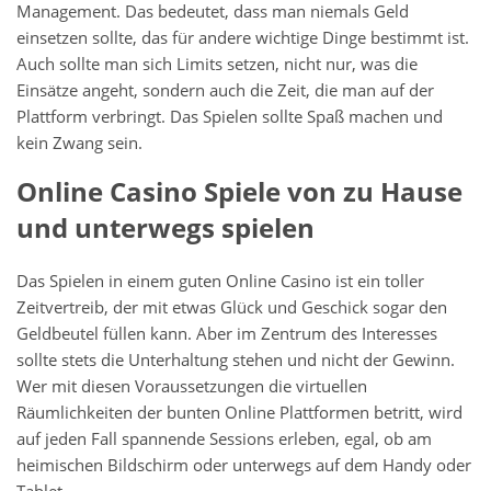
Management. Das bedeutet, dass man niemals Geld
einsetzen sollte, das für andere wichtige Dinge bestimmt ist.
Auch sollte man sich Limits setzen, nicht nur, was die
Einsätze angeht, sondern auch die Zeit, die man auf der
Plattform verbringt. Das Spielen sollte Spaß machen und
kein Zwang sein.
Online Casino Spiele von zu Hause
und unterwegs spielen
Das Spielen in einem guten Online Casino ist ein toller
Zeitvertreib, der mit etwas Glück und Geschick sogar den
Geldbeutel füllen kann. Aber im Zentrum des Interesses
sollte stets die Unterhaltung stehen und nicht der Gewinn.
Wer mit diesen Voraussetzungen die virtuellen
Räumlichkeiten der bunten Online Plattformen betritt, wird
auf jeden Fall spannende Sessions erleben, egal, ob am
heimischen Bildschirm oder unterwegs auf dem Handy oder