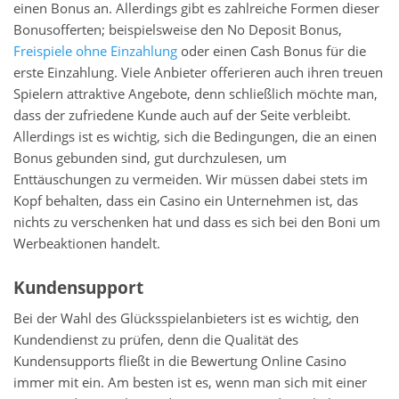
einen Bonus an. Allerdings gibt es zahlreiche Formen dieser
Bonusofferten; beispielsweise den No Deposit Bonus,
Freispiele ohne Einzahlung
oder einen Cash Bonus für die
erste Einzahlung. Viele Anbieter offerieren auch ihren treuen
Spielern attraktive Angebote, denn schließlich möchte man,
dass der zufriedene Kunde auch auf der Seite verbleibt.
Allerdings ist es wichtig, sich die Bedingungen, die an einen
Bonus gebunden sind, gut durchzulesen, um
Enttäuschungen zu vermeiden. Wir müssen dabei stets im
Kopf behalten, dass ein Casino ein Unternehmen ist, das
nichts zu verschenken hat und dass es sich bei den Boni um
Werbeaktionen handelt.
Kundensupport
Bei der Wahl des Glücksspielanbieters ist es wichtig, den
Kundendienst zu prüfen, denn die Qualität des
Kundensupports fließt in die Bewertung Online Casino
immer mit ein. Am besten ist es, wenn man sich mit einer