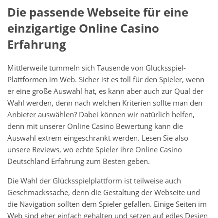
Die passende Webseite für eine
einzigartige Online Casino
Erfahrung
Mittlerweile tummeln sich Tausende von Glücksspiel-
Plattformen im Web. Sicher ist es toll für den Spieler, wenn
er eine große Auswahl hat, es kann aber auch zur Qual der
Wahl werden, denn nach welchen Kriterien sollte man den
Anbieter auswählen? Dabei können wir natürlich helfen,
denn mit unserer Online Casino Bewertung kann die
Auswahl extrem eingeschränkt werden. Lesen Sie also
unsere Reviews, wo echte Spieler ihre Online Casino
Deutschland Erfahrung zum Besten geben.
Die Wahl der Glücksspielplattform ist teilweise auch
Geschmackssache, denn die Gestaltung der Webseite und
die Navigation sollten dem Spieler gefallen. Einige Seiten im
Web sind eher einfach gehalten und setzen auf edles Design