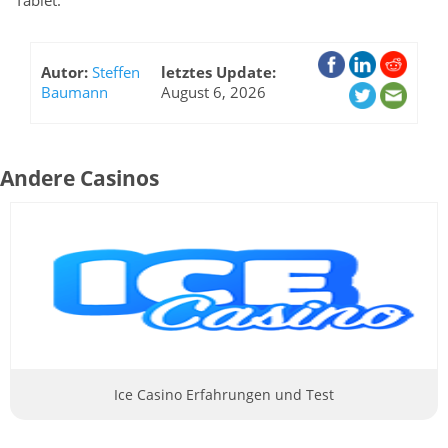
Tablet.
Autor:
Steffen
letztes Update:
Baumann
August 6, 2026
Andere Casinos
Ice Casino Erfahrungen und Test