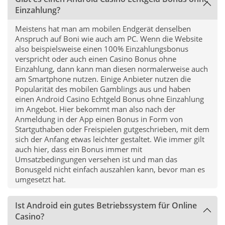
Einzahlung?
Meistens hat man am mobilen Endgerät denselben
Anspruch auf Boni wie auch am PC. Wenn die Website
also beispielsweise einen 100% Einzahlungsbonus
verspricht oder auch einen Casino Bonus ohne
Einzahlung, dann kann man diesen normalerweise auch
am Smartphone nutzen. Einige Anbieter nutzen die
Popularität des mobilen Gamblings aus und haben
einen Android Casino Echtgeld Bonus ohne Einzahlung
im Angebot. Hier bekommt man also nach der
Anmeldung in der App einen Bonus in Form von
Startguthaben oder Freispielen gutgeschrieben, mit dem
sich der Anfang etwas leichter gestaltet. Wie immer gilt
auch hier, dass ein Bonus immer mit
Umsatzbedingungen versehen ist und man das
Bonusgeld nicht einfach auszahlen kann, bevor man es
umgesetzt hat.
Ist Android ein gutes Betriebssystem für Online
Casino?