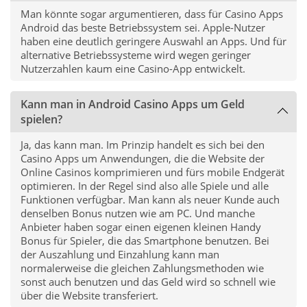
Man könnte sogar argumentieren, dass für Casino Apps
Android das beste Betriebssystem sei. Apple-Nutzer
haben eine deutlich geringere Auswahl an Apps. Und für
alternative Betriebssysteme wird wegen geringer
Nutzerzahlen kaum eine Casino-App entwickelt.
Kann man in Android Casino Apps um Geld
spielen?
Ja, das kann man. Im Prinzip handelt es sich bei den
Casino Apps um Anwendungen, die die Website der
Online Casinos komprimieren und fürs mobile Endgerät
optimieren. In der Regel sind also alle Spiele und alle
Funktionen verfügbar. Man kann als neuer Kunde auch
denselben Bonus nutzen wie am PC. Und manche
Anbieter haben sogar einen eigenen kleinen Handy
Bonus für Spieler, die das Smartphone benutzen. Bei
der Auszahlung und Einzahlung kann man
normalerweise die gleichen Zahlungsmethoden wie
sonst auch benutzen und das Geld wird so schnell wie
über die Website transferiert.