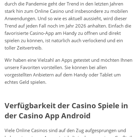
durch die Pandemie geht der Trend in den letzten Jahren
stark hin zum Online Casino und insbesondere zu mobilen
Anwendungen. Und so wie es aktuell aussieht, wird dieser
Trend auf jeden Fall noch im Jahr 2026 anhalten. Einfach die
favorisierte Casino-App am Handy zu öffnen und direkt
spielen zu können, ist natürlich auch verlockend und ein
toller Zeitvertreib.
Wir haben eine Vielzahl an Apps getestet und möchten Ihnen
unsere Favoriten vorstellen. Sie können bei allen
vorgestellten Anbietern auf dem Handy oder Tablet um
echtes Geld spielen.
Verfügbarkeit der Casino Spiele in
der Casino App Android
Viele Online Casinos sind auf den Zug aufgesprungen und