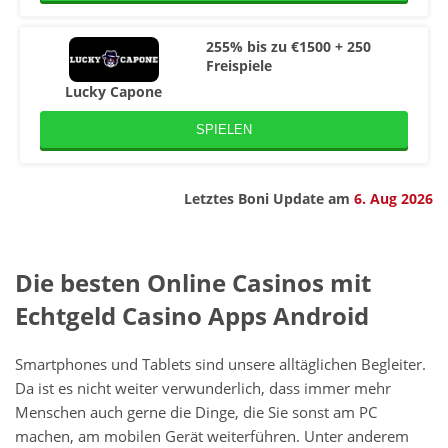
255% bis zu €1500 + 250
Freispiele
Lucky Capone
SPIELEN
Letztes Boni Update am
6. Aug 2026
Die besten Online Casinos mit
Echtgeld Casino Apps Android
Smartphones und Tablets sind unsere alltäglichen Begleiter.
Da ist es nicht weiter verwunderlich, dass immer mehr
Menschen auch gerne die Dinge, die Sie sonst am PC
machen, am mobilen Gerät weiterführen. Unter anderem