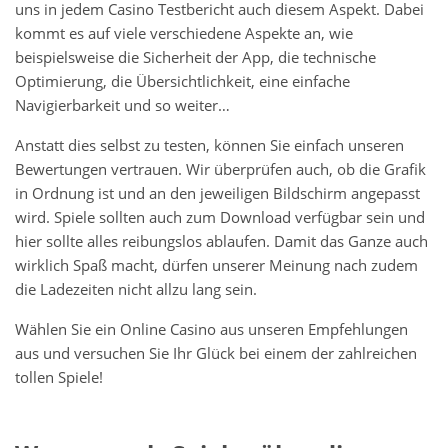
uns in jedem Casino Testbericht auch diesem Aspekt. Dabei
kommt es auf viele verschiedene Aspekte an, wie
beispielsweise die Sicherheit der App, die technische
Optimierung, die Übersichtlichkeit, eine einfache
Navigierbarkeit und so weiter…
Anstatt dies selbst zu testen, können Sie einfach unseren
Bewertungen vertrauen. Wir überprüfen auch, ob die Grafik
in Ordnung ist und an den jeweiligen Bildschirm angepasst
wird. Spiele sollten auch zum Download verfügbar sein und
hier sollte alles reibungslos ablaufen. Damit das Ganze auch
wirklich Spaß macht, dürfen unserer Meinung nach zudem
die Ladezeiten nicht allzu lang sein.
Wählen Sie ein Online Casino aus unseren Empfehlungen
aus und versuchen Sie Ihr Glück bei einem der zahlreichen
tollen Spiele!