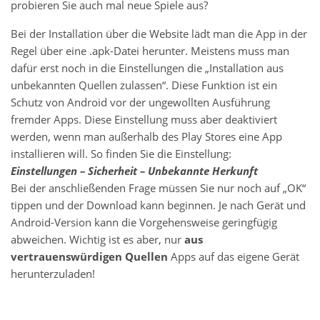
probieren Sie auch mal neue Spiele aus?
Bei der Installation über die Website lädt man die App in der
Regel über eine .apk-Datei herunter. Meistens muss man
dafür erst noch in die Einstellungen die „Installation aus
unbekannten Quellen zulassen“. Diese Funktion ist ein
Schutz von Android vor der ungewollten Ausführung
fremder Apps. Diese Einstellung muss aber deaktiviert
werden, wenn man außerhalb des Play Stores eine App
installieren will. So finden Sie die Einstellung:
Einstellungen – Sicherheit – Unbekannte Herkunft
Bei der anschließenden Frage müssen Sie nur noch auf „OK“
tippen und der Download kann beginnen. Je nach Gerät und
Android-Version kann die Vorgehensweise geringfügig
abweichen. Wichtig ist es aber, nur
aus
vertrauenswürdigen Quellen
Apps auf das eigene Gerät
herunterzuladen!