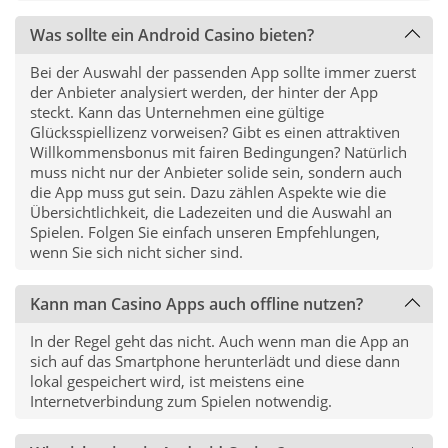
Was sollte ein Android Casino bieten?
Bei der Auswahl der passenden App sollte immer zuerst
der Anbieter analysiert werden, der hinter der App
steckt. Kann das Unternehmen eine gültige
Glücksspiellizenz vorweisen? Gibt es einen attraktiven
Willkommensbonus mit fairen Bedingungen? Natürlich
muss nicht nur der Anbieter solide sein, sondern auch
die App muss gut sein. Dazu zählen Aspekte wie die
Übersichtlichkeit, die Ladezeiten und die Auswahl an
Spielen. Folgen Sie einfach unseren Empfehlungen,
wenn Sie sich nicht sicher sind.
Kann man Casino Apps auch offline nutzen?
In der Regel geht das nicht. Auch wenn man die App an
sich auf das Smartphone herunterlädt und diese dann
lokal gespeichert wird, ist meistens eine
Internetverbindung zum Spielen notwendig.