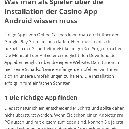
Was man als Spieler über die
Installation der Casino App
Android wissen muss
Einige Apps von Online Casinos kann man direkt über den
Google Play Store herunterladen. Hier muss man sich
bezüglich der Sicherheit meist keine großen Sorgen machen.
Die Mehrzahl der Anbieter ermöglicht den Download der
App aber lediglich über die eigene Website. Damit Sie sich
hier keine Schadsoftware einfangen, empfehlen wir Ihnen,
sich an unsere Empfehlungen zu halten. Die Installation
erfolgt in fünf einfachen Schritten.
1 Die richtige App finden
Dies ist natürlich ein entscheidender Schritt und sollte daher
nicht überstürzt werden. Wenn Sie schon einen Anbieter am
PC nutzen und mit diesem zufrieden sind, können Sie ja erst
einmal schauen, ob dieser über eine App verfügt und wie