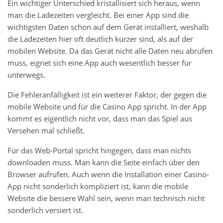
Ein wichtiger Unterschied kristallisiert sich heraus, wenn
man die Ladezeiten vergleicht. Bei einer App sind die
wichtigsten Daten schon auf dem Gerät installiert, weshalb
die Ladezeiten hier oft deutlich kürzer sind, als auf der
mobilen Website. Da das Gerät nicht alle Daten neu abrufen
muss, eignet sich eine App auch wesentlich besser für
unterwegs.
Die Fehleranfälligkeit ist ein weiterer Faktor, der gegen die
mobile Website und für die Casino App spricht. In der App
kommt es eigentlich nicht vor, dass man das Spiel aus
Versehen mal schließt.
Für das Web-Portal spricht hingegen, dass man nichts
downloaden muss. Man kann die Seite einfach über den
Browser aufrufen. Auch wenn die Installation einer Casino-
App nicht sonderlich kompliziert ist, kann die mobile
Website die bessere Wahl sein, wenn man technisch nicht
sonderlich versiert ist.