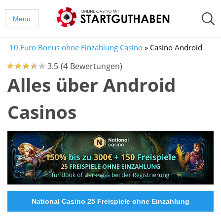
Menü
10 Euro Bonus ohne Einzahlung Casino
»
Casino Android
3.5
(
4
Bewertungen)
Alles über Android
Casinos
National Casino 25 Freispiele ohne Einzahlung