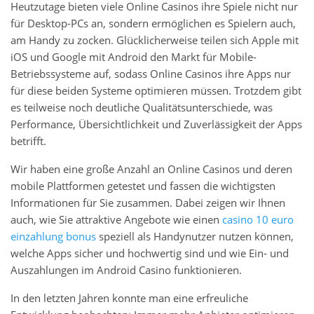
Heutzutage bieten viele Online Casinos ihre Spiele nicht nur
für Desktop-PCs an, sondern ermöglichen es Spielern auch,
am Handy zu zocken. Glücklicherweise teilen sich Apple mit
iOS und Google mit Android den Markt für Mobile-
Betriebssysteme auf, sodass Online Casinos ihre Apps nur
für diese beiden Systeme optimieren müssen. Trotzdem gibt
es teilweise noch deutliche Qualitätsunterschiede, was
Performance, Übersichtlichkeit und Zuverlässigkeit der Apps
betrifft.
Wir haben eine große Anzahl an Online Casinos und deren
mobile Plattformen getestet und fassen die wichtigsten
Informationen für Sie zusammen. Dabei zeigen wir Ihnen
auch, wie Sie attraktive Angebote wie einen
casino 10 euro
einzahlung bonus
speziell als Handynutzer nutzen können,
welche Apps sicher und hochwertig sind und wie Ein- und
Auszahlungen im Android Casino funktionieren.
In den letzten Jahren konnte man eine erfreuliche