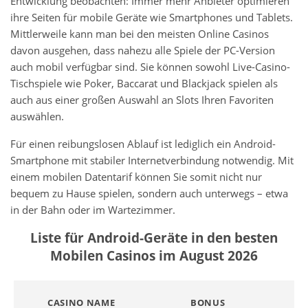
Entwicklung beobachten: Immer mehr Anbieter optimieren
ihre Seiten für mobile Geräte wie Smartphones und Tablets.
Mittlerweile kann man bei den meisten Online Casinos
davon ausgehen, dass nahezu alle Spiele der PC-Version
auch mobil verfügbar sind. Sie können sowohl Live-Casino-
Tischspiele wie Poker, Baccarat und Blackjack spielen als
auch aus einer großen Auswahl an Slots Ihren Favoriten
auswählen.
Für einen reibungslosen Ablauf ist lediglich ein Android-
Smartphone mit stabiler Internetverbindung notwendig. Mit
einem mobilen Datentarif können Sie somit nicht nur
bequem zu Hause spielen, sondern auch unterwegs – etwa
in der Bahn oder im Wartezimmer.
Liste für Android-Geräte in den besten
Mobilen Casinos im August 2026
CASINO NAME
BONUS