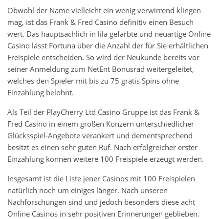
Obwohl der Name vielleicht ein wenig verwirrend klingen
mag, ist das Frank & Fred Casino definitiv einen Besuch
wert. Das hauptsächlich in lila gefärbte und neuartige Online
Casino lässt Fortuna über die Anzahl der für Sie erhältlichen
Freispiele entscheiden. So wird der Neukunde bereits vor
seiner Anmeldung zum NetEnt Bonusrad weitergeleitet,
welches den Spieler mit bis zu 75 gratis Spins ohne
Einzahlung belohnt.
Als Teil der PlayCherry Ltd Casino Gruppe ist das Frank &
Fred Casino in einem großen Konzern unterschiedlicher
Glücksspiel-Angebote verankert und dementsprechend
besitzt es einen sehr guten Ruf. Nach erfolgreicher erster
Einzahlung können weitere 100 Freispiele erzeugt werden.
Insgesamt ist die Liste jener Casinos mit 100 Freispielen
natürlich noch um einiges länger. Nach unseren
Nachforschungen sind und jedoch besonders diese acht
Online Casinos in sehr positiven Erinnerungen geblieben.