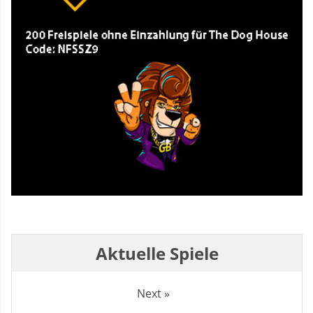
Aktuelle Spiele
Next »