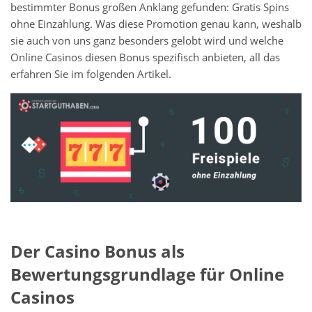
bestimmter Bonus großen Anklang gefunden: Gratis Spins
ohne Einzahlung. Was diese Promotion genau kann, weshalb
sie auch von uns ganz besonders gelobt wird und welche
Online Casinos diesen Bonus spezifisch anbieten, all das
erfahren Sie im folgenden Artikel.
Der Casino Bonus als
Bewertungsgrundlage für Online
Casinos