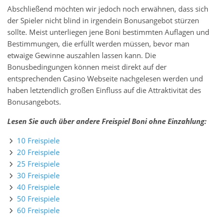
Abschließend möchten wir jedoch noch erwähnen, dass sich
der Spieler nicht blind in irgendein Bonusangebot stürzen
sollte. Meist unterliegen jene Boni bestimmten Auflagen und
Bestimmungen, die erfüllt werden müssen, bevor man
etwaige Gewinne auszahlen lassen kann. Die
Bonusbedingungen können meist direkt auf der
entsprechenden Casino Webseite nachgelesen werden und
haben letztendlich großen Einfluss auf die Attraktivität des
Bonusangebots.
Lesen Sie auch über andere Freispiel Boni ohne Einzahlung:
10 Freispiele
20 Freispiele
25 Freispiele
30 Freispiele
40 Freispiele
50 Freispiele
60 Freispiele