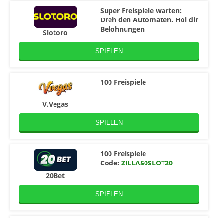
Super Freispiele warten:
Dreh den Automaten. Hol dir
Belohnungen
Slotoro
SPIELEN
100 Freispiele
V.Vegas
SPIELEN
100 Freispiele
Code:
ZILLA50SLOT20
20Bet
SPIELEN