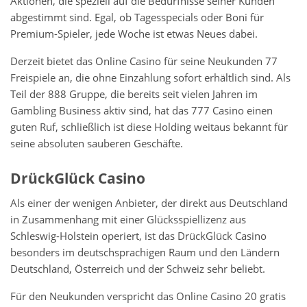
Aktionen, die speziell auf die Bedürfnisse seiner Kunden
abgestimmt sind. Egal, ob Tagesspecials oder Boni für
Premium-Spieler, jede Woche ist etwas Neues dabei.
Derzeit bietet das Online Casino für seine Neukunden 77
Freispiele an, die ohne Einzahlung sofort erhältlich sind. Als
Teil der 888 Gruppe, die bereits seit vielen Jahren im
Gambling Business aktiv sind, hat das 777 Casino einen
guten Ruf, schließlich ist diese Holding weitaus bekannt für
seine absoluten sauberen Geschäfte.
DrückGlück Casino
Als einer der wenigen Anbieter, der direkt aus Deutschland
in Zusammenhang mit einer Glücksspiellizenz aus
Schleswig-Holstein operiert, ist das DrückGlück Casino
besonders im deutschsprachigen Raum und den Ländern
Deutschland, Österreich und der Schweiz sehr beliebt.
Für den Neukunden verspricht das Online Casino 20 gratis