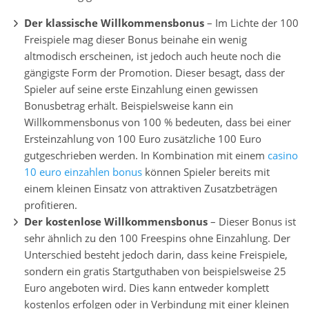
Der klassische Willkommensbonus
– Im Lichte der 100
Freispiele mag dieser Bonus beinahe ein wenig
altmodisch erscheinen, ist jedoch auch heute noch die
gängigste Form der Promotion. Dieser besagt, dass der
Spieler auf seine erste Einzahlung einen gewissen
Bonusbetrag erhält. Beispielsweise kann ein
Willkommensbonus von 100 % bedeuten, dass bei einer
Ersteinzahlung von 100 Euro zusätzliche 100 Euro
gutgeschrieben werden. In Kombination mit einem
casino
10 euro einzahlen bonus
können Spieler bereits mit
einem kleinen Einsatz von attraktiven Zusatzbeträgen
profitieren.
Der kostenlose Willkommensbonus
– Dieser Bonus ist
sehr ähnlich zu den 100 Freespins ohne Einzahlung. Der
Unterschied besteht jedoch darin, dass keine Freispiele,
sondern ein gratis Startguthaben von beispielsweise 25
Euro angeboten wird. Dies kann entweder komplett
kostenlos erfolgen oder in Verbindung mit einer kleinen