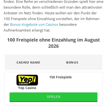
finden. Eine Reihe an verschiedenen Gründen spielt hier eine
besondere Rolle, denn schließlich will man den attraktivsten
Anbieter im Netz finden. Heute wollen wir den Punkt der
100 Freispiele ohne Einzahlung vorstellen, der im Rahmen
der
Bonus-Angebote von Casinos
besondere
Aufmerksamkeit erlangt hat.
100 Freispiele ohne Einzahlung im August
2026
CASINO NAME
BONUS
150 Freispiele
Yep Casino
SPIELEN