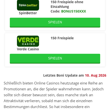
150 Freispiele ohne
Einzahlung
Code:
BONUS150XXX
SpinBetter
SPIELEN
150 Freispiele
Verde Casino
SPIELEN
Letztes Boni Update am
10. Aug 2026
Schließlich bieten Online Casinos heutzutage eine Reihe an
Promotionen an, die der Spieler wahrnehmen kann. Jedoch
sollte sich dieser bewusst sein, dass manche stark an
Attraktivität verlieren, sobald man sich die einzelnen
Bestimmungen durchliest. So hat insbesondere ein