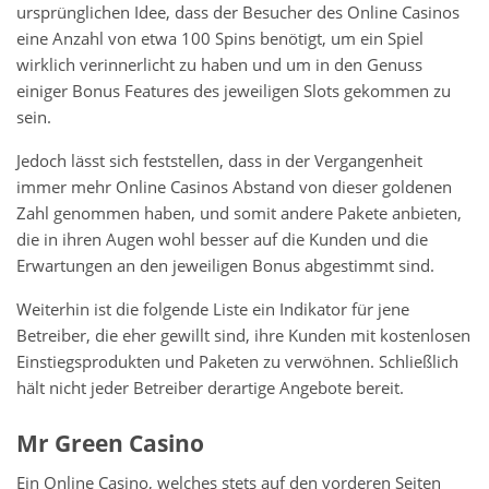
ursprünglichen Idee, dass der Besucher des Online Casinos
eine Anzahl von etwa 100 Spins benötigt, um ein Spiel
wirklich verinnerlicht zu haben und um in den Genuss
einiger Bonus Features des jeweiligen Slots gekommen zu
sein.
Jedoch lässt sich feststellen, dass in der Vergangenheit
immer mehr Online Casinos Abstand von dieser goldenen
Zahl genommen haben, und somit andere Pakete anbieten,
die in ihren Augen wohl besser auf die Kunden und die
Erwartungen an den jeweiligen Bonus abgestimmt sind.
Weiterhin ist die folgende Liste ein Indikator für jene
Betreiber, die eher gewillt sind, ihre Kunden mit kostenlosen
Einstiegsprodukten und Paketen zu verwöhnen. Schließlich
hält nicht jeder Betreiber derartige Angebote bereit.
Mr Green Casino
Ein Online Casino, welches stets auf den vorderen Seiten