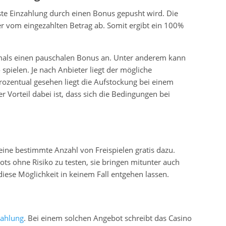
rste Einzahlung durch einen Bonus gepusht wird. Die
vom eingezahlten Betrag ab. Somit ergibt ein 100%
tmals einen pauschalen Bonus an. Unter anderem kann
pielen. Je nach Anbieter liegt der mögliche
rozentual gesehen liegt die Aufstockung bei einem
 Vorteil dabei ist, dass sich die Bedingungen bei
ine bestimmte Anzahl von Freispielen gratis dazu.
Slots ohne Risiko zu testen, sie bringen mitunter auch
iese Möglichkeit in keinem Fall entgehen lassen.
zahlung
. Bei einem solchen Angebot schreibt das Casino