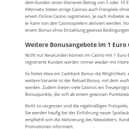
dem Kunden einen kleineren Betrag von 5 oder 10 E
Alternativ bieten einige Casinos auch Freispiele ohne
einem Online Casino registrieren. Je nach Anbieter 
er kann von den Casinospielern aktiviert werden. Vor
einem Bonus ohne Einzahlung gewisse Bedingungen 
Weitere Bonusangebote im 1 Euro 
Nicht nur Neukunden können im Casino mit 1 Euro E
registrierte Kunden werden immer wieder mit intere
So bietet etwa ein Cashback Bonus die Möglichkeit, e
weitere Variante ist der Reload-Bonus, mit dem auc
werden. Zudem bieten viele Casinos ein Treueprogr
Bonuspunkte, die sich ab einem gewissen Punktesta
Nicht zu vergessen sind die regelmäßigen Freispiele,
Sie werden häufig bei der Einführung neuer Spiela
empfiehlt sich die Aktivierung des Newsletters. Ku
Promotionen informiert.