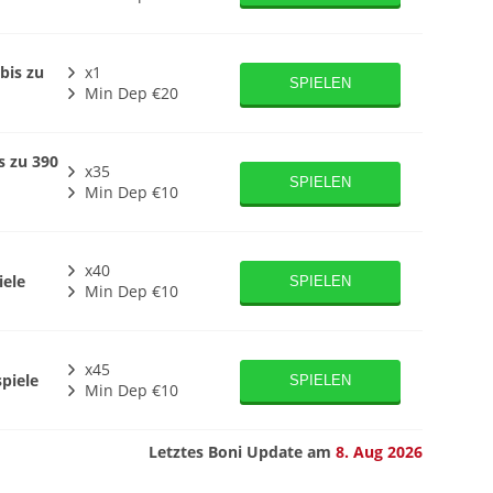
bis zu
x1
SPIELEN
Min Dep €20
s zu 390
x35
SPIELEN
Min Dep €10
x40
iele
SPIELEN
Min Dep €10
x45
spiele
SPIELEN
Min Dep €10
Letztes Boni Update am
8. Aug 2026