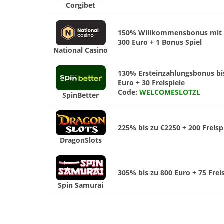
Corgibet
150% Willkommensbonus mit 
300 Euro + 1 Bonus Spiel
National Casino
130% Ersteinzahlungsbonus bi
Euro + 30 Freispiele
Code:
WELCOMESLOTZL
SpinBetter
225% bis zu €2250 + 200 Freisp
DragonSlots
305% bis zu 800 Euro + 75 Frei
Spin Samurai