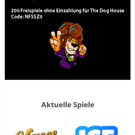
Aktuelle Spiele