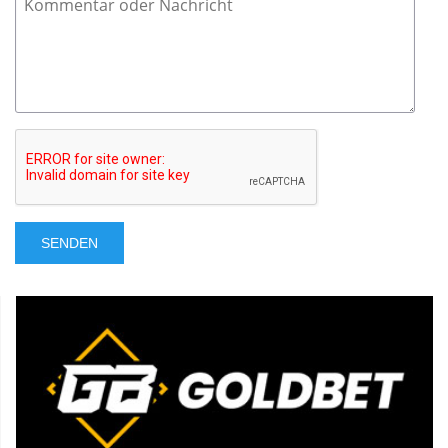
SENDEN