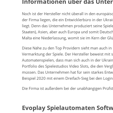
Informationen über das Unt
Noch ist der Hersteller nicht überall in den europä
der Firma liegen, die ein Entwicklerbüro in der Ukra
liegt. Denn das Unternehmen produziert seine Spiele
Staaten), Asien, aber auch Europa und somit Deutsc
Malta eine Niederlassung, womit sie im Kern der Glüc
Diese Nähe zu den Top Providern sieht man auch in
Vermarktung der Spiele. Der Hersteller beweist mit 
Automatenspielen, dass man sich auch in der Ukrai
Portfolio des Spielestudios Video Slots, die den Ve
müssen. Das Unternehmen hat für sein starkes Entw
Beispiel 2020 mit einem Dreifach-Sieg bei den Logi
Die Firma ist außerdem bei der unabhängigen Prüfste
Evoplay Spielautomaten Soft