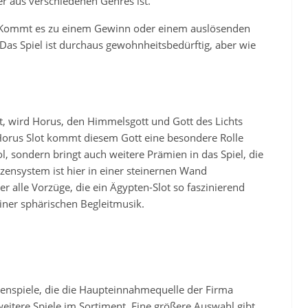
er aus verschiedenen Genres ist.
d. Kommt es zu einem Gewinn oder einem auslösenden
Das Spiel ist durchaus gewohnheitsbedürftig, aber wie
t, wird Horus, den Himmelsgott und Gott des Lichts
f Horus Slot kommt diesem Gott eine besondere Rolle
ol, sondern bringt auch weitere Prämien in das Spiel, die
nsystem ist hier in einer steinernen Wand
er alle Vorzüge, die ein Ägypten-Slot so faszinierend
iner sphärischen Begleitmusik.
enspiele, die die Haupteinnahmequelle der Firma
weitere Spiele im Sortiment. Eine größere Auswahl gibt