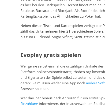
es hier bei den Tischspielen. Derzeit findet man neu
Roulette, Baccarat und Blackjack. Als Exot findet sic
Kartenglücksspiel, das Ähnlichkeiten zu Poker hat.
Neben diesen Tisch- und Kartenspielen verfügt der 
zählt das Unternehmen hier 21 verschiedene Spiele,
bis zum Glücksrad. Sogar
Schere, Stein, Papier
ist hi
Evoplay gratis spielen
Wer gerne selbst einmal die unzähligen Unikate des
Plattform onlinecasinomitstartguthaben.org kostenfre
und Eigenarten der Spiele selbst zu testen, und das 
daran: Sie müssen weder eine App noch
andere Sof
Browser spielbar.
Wer darüber hinaus nach Anreizen für ein erstes Spi
Einzahlung
informieren, der in ausgewählten Spielhal