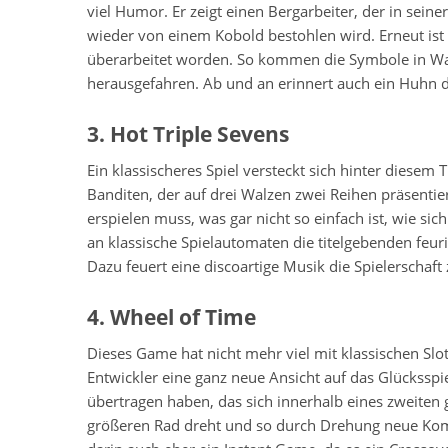
viel Humor. Er zeigt einen Bergarbeiter, der in sein
wieder von einem Kobold bestohlen wird. Erneut i
überarbeitet worden. So kommen die Symbole in W
herausgefahren. Ab und an erinnert auch ein Huhn d
3. Hot Triple Sevens
Ein klassischeres Spiel versteckt sich hinter diesem
Banditen, der auf drei Walzen zwei Reihen präsent
erspielen muss, was gar nicht so einfach ist, wie sic
an klassische Spielautomaten die titelgebenden feu
Dazu feuert eine discoartige Musik die Spielerschaf
4. Wheel of Time
Dieses Game hat nicht mehr viel mit klassischen Slo
Entwickler eine ganz neue Ansicht auf das Glücksspi
übertragen haben, das sich innerhalb eines zweiten
größeren Rad dreht und so durch Drehung neue Kombi