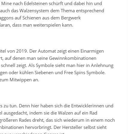
er Mine nach Edelsteinen schürft und dabei hin und
st auch das Walzensystem dem Thema entsprechend
aggons auf Schienen aus dem Bergwerk
aran, dass man weiterspielen kann.
 Titel von 2019. Der Automat zeigt einen Einarmigen
iert, auf denen man seine Gewinnkombinationen
h schnell zeigt. Als Symbole sieht man hier in Anlehnung
rigen oder kühlen Siebenen und Free Spins Symbole.
t zum Mitwippen an.
ts zu tun. Denn hier haben sich die Entwicklerinnen und
el ausgedacht, indem sie die Walzen auf ein Rad
 größeren Rades dreht, das sich wiederum in einem noch
nationen hervorbringt. Der Hersteller selbst sieht