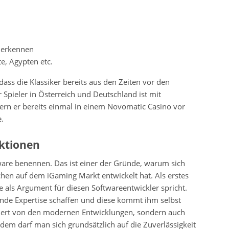
u erkennen
e, Ägypten etc.
 dass die Klassiker bereits aus den Zeiten vor den
Spieler in Österreich und Deutschland ist mit
ern er bereits einmal in einem Novomatic Casino vor
e.
nktionen
ftware benennen. Das ist einer der Gründe, warum sich
ichen auf dem iGaming Markt entwickelt hat. Als erstes
ie als Argument für diesen Softwareentwickler spricht.
ende Expertise schaffen und diese kommt ihm selbst
tiert von den modernen Entwicklungen, sondern auch
udem darf man sich grundsätzlich auf die Zuverlässigkeit