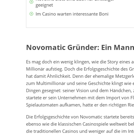
geeignet
Im Casino warten interessante Boni
Novomatic Gründer: Ein Mann 
Es mag doch ein wenig klingen, wie die Story eines
Millionär aufstieg. Doch die Erfolgsgeschichte des
hat damit Ähnlichkeit. Denn der ehemalige Metzgerle
zum Multimillionär und seine Geschichte klingt wie
Dingen gesegnet: seiner Vision und dem Händchen, z
startete er sein Unternehmen mit dem Import von F
Spielautomaten aufkamen, hatte er den richtigen Ri
Die Erfolgsgeschichte von Novomatic startete bereit
ebenso wie die klassischen Casinospiele weltweit bek
die traditionellen Casinos und weniger auf die im 