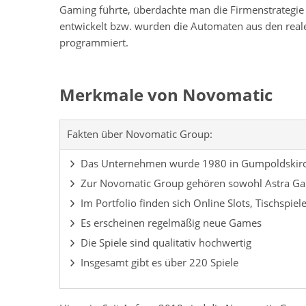
Gaming führte, überdachte man die Firmenstrategi
entwickelt bzw. wurden die Automaten aus den reale
programmiert.
Merkmale von Novomatic
Fakten über Novomatic Group:
Das Unternehmen wurde 1980 in Gumpoldskirch
Zur Novomatic Group gehören sowohl Astra Ga
Im Portfolio finden sich Online Slots, Tischspiel
Es erscheinen regelmäßig neue Games
Die Spiele sind qualitativ hochwertig
Insgesamt gibt es über 220 Spiele