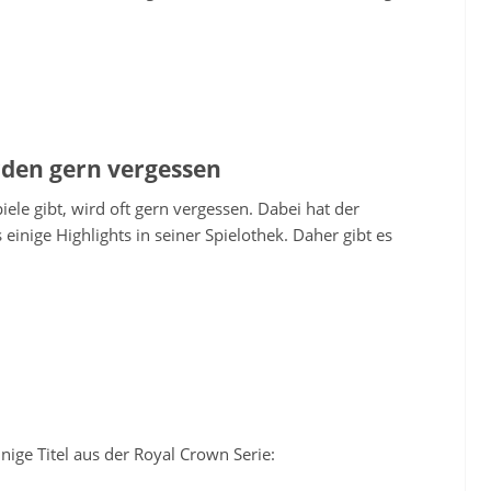
rden gern vergessen
ele gibt, wird oft gern vergessen. Dabei hat der
einige Highlights in seiner Spielothek. Daher gibt es
ige Titel aus der Royal Crown Serie: