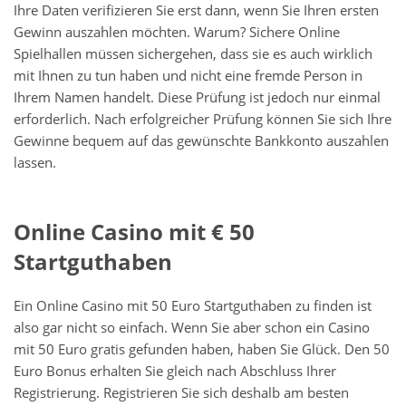
Ihre Daten verifizieren Sie erst dann, wenn Sie Ihren ersten
Gewinn auszahlen möchten. Warum? Sichere Online
Spielhallen müssen sichergehen, dass sie es auch wirklich
mit Ihnen zu tun haben und nicht eine fremde Person in
Ihrem Namen handelt. Diese Prüfung ist jedoch nur einmal
erforderlich. Nach erfolgreicher Prüfung können Sie sich Ihre
Gewinne bequem auf das gewünschte Bankkonto auszahlen
lassen.
Online Casino mit € 50
Startguthaben
Ein Online Casino mit 50 Euro Startguthaben zu finden ist
also gar nicht so einfach. Wenn Sie aber schon ein Casino
mit 50 Euro gratis gefunden haben, haben Sie Glück. Den 50
Euro Bonus erhalten Sie gleich nach Abschluss Ihrer
Registrierung. Registrieren Sie sich deshalb am besten