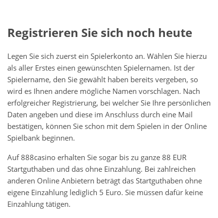
Registrieren Sie sich noch heute
Legen Sie sich zuerst ein Spielerkonto an. Wählen Sie hierzu
als aller Erstes einen gewünschten Spielernamen. Ist der
Spielername, den Sie gewählt haben bereits vergeben, so
wird es Ihnen andere mögliche Namen vorschlagen. Nach
erfolgreicher Registrierung, bei welcher Sie Ihre persönlichen
Daten angeben und diese im Anschluss durch eine Mail
bestätigen, können Sie schon mit dem Spielen in der Online
Spielbank beginnen.
Auf 888casino erhalten Sie sogar bis zu ganze 88 EUR
Startguthaben und das ohne Einzahlung. Bei zahlreichen
anderen Online Anbietern beträgt das Startguthaben ohne
eigene Einzahlung lediglich 5 Euro. Sie müssen dafür keine
Einzahlung tätigen.