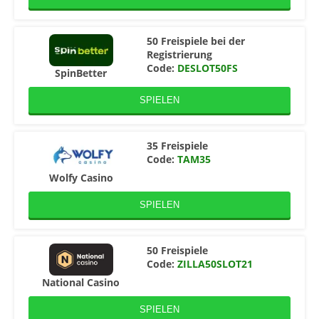
50 Freispiele bei der
Registrierung
Code:
DESLOT50FS
SpinBetter
SPIELEN
35 Freispiele
Code:
TAM35
Wolfy Casino
SPIELEN
50 Freispiele
Code:
ZILLA50SLOT21
National Casino
SPIELEN