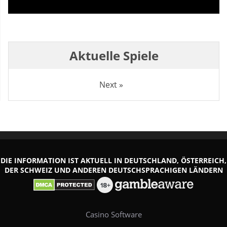
Aktuelle Spiele
Next »
DIE INFORMATION IST AKTUELL IN DEUTSCHLAND, ÖSTERREICH,
DER SCHWEIZ UND ANDEREN DEUTSCHSPRACHIGEN LÄNDERN
Casino Software