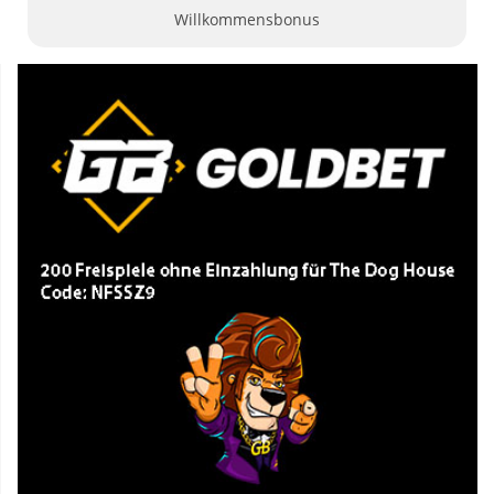
Willkommensbonus