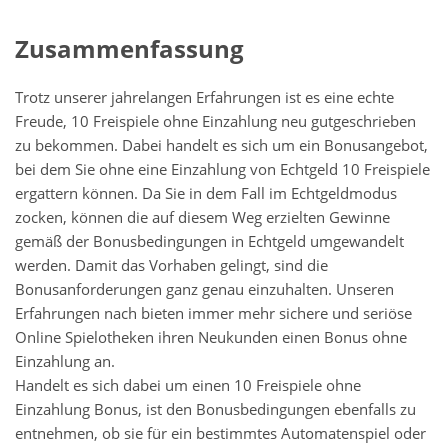
Zusammenfassung
Trotz unserer jahrelangen Erfahrungen ist es eine echte
Freude, 10 Freispiele ohne Einzahlung neu gutgeschrieben
zu bekommen. Dabei handelt es sich um ein Bonusangebot,
bei dem Sie ohne eine Einzahlung von Echtgeld 10 Freispiele
ergattern können. Da Sie in dem Fall im Echtgeldmodus
zocken, können die auf diesem Weg erzielten Gewinne
gemäß der Bonusbedingungen in Echtgeld umgewandelt
werden. Damit das Vorhaben gelingt, sind die
Bonusanforderungen ganz genau einzuhalten. Unseren
Erfahrungen nach bieten immer mehr sichere und seriöse
Online Spielotheken ihren Neukunden einen Bonus ohne
Einzahlung an.
Handelt es sich dabei um einen 10 Freispiele ohne
Einzahlung Bonus, ist den Bonusbedingungen ebenfalls zu
entnehmen, ob sie für ein bestimmtes Automatenspiel oder