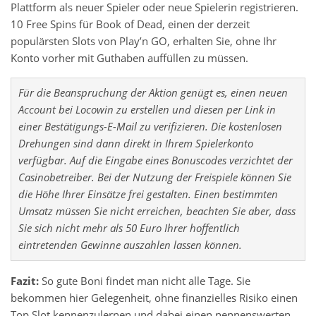
Plattform als neuer Spieler oder neue Spielerin registrieren.
10 Free Spins für Book of Dead, einen der derzeit
populärsten Slots von Play’n GO, erhalten Sie, ohne Ihr
Konto vorher mit Guthaben auffüllen zu müssen.
Für die Beanspruchung der Aktion genügt es, einen neuen
Account bei Locowin zu erstellen und diesen per Link in
einer Bestätigungs-E-Mail zu verifizieren. Die kostenlosen
Drehungen sind dann direkt in Ihrem Spielerkonto
verfügbar. Auf die Eingabe eines Bonuscodes verzichtet der
Casinobetreiber. Bei der Nutzung der Freispiele können Sie
die Höhe Ihrer Einsätze frei gestalten. Einen bestimmten
Umsatz müssen Sie nicht erreichen, beachten Sie aber, dass
Sie sich nicht mehr als 50 Euro Ihrer hoffentlich
eintretenden Gewinne auszahlen lassen können.
Fazit:
So gute Boni findet man nicht alle Tage. Sie
bekommen hier Gelegenheit, ohne finanzielles Risiko einen
Top Slot kennenzulernen und dabei einen nennenswerten