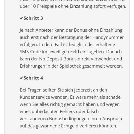
über 10 Freispiele ohne Einzahlung sofort verfügen.
✔Schritt 3
Je nach Anbieter kann der Bonus ohne Einzahlung
auch erst nach der Bestätigung der Handynummer
erfolgen. In dem Fall ist lediglich der erhaltene
SMS-Code im jeweiligen Feld einzugeben. Danach
kann der No Deposit Bonus direkt verwendet und
Erfahrungen in der Spielothek gesammelt werden.
✔Schritt 4
Bei Fragen sollten Sie sich jederzeit an den
Kundenservice wenden. Es wäre mehr als schade,
wenn Sie alles richtig gemacht haben und wegen
eines unbedachten Fehlers oder falsch
verstandenen Bonusbedingungen Ihren Anspruch
auf das gewonnene Echtgeld verlieren könnten.