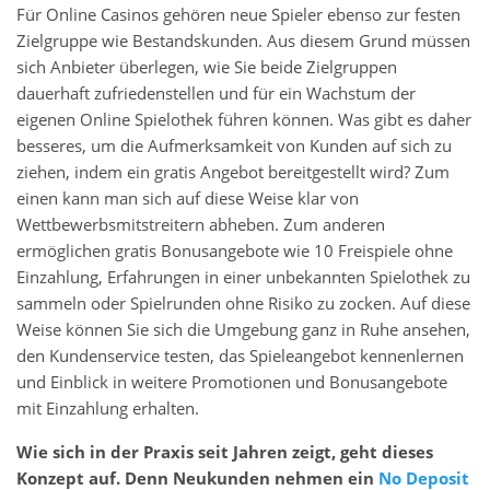
Für Online Casinos gehören neue Spieler ebenso zur festen
Zielgruppe wie Bestandskunden. Aus diesem Grund müssen
sich Anbieter überlegen, wie Sie beide Zielgruppen
dauerhaft zufriedenstellen und für ein Wachstum der
eigenen Online Spielothek führen können. Was gibt es daher
besseres, um die Aufmerksamkeit von Kunden auf sich zu
ziehen, indem ein gratis Angebot bereitgestellt wird? Zum
einen kann man sich auf diese Weise klar von
Wettbewerbsmitstreitern abheben. Zum anderen
ermöglichen gratis Bonusangebote wie 10 Freispiele ohne
Einzahlung, Erfahrungen in einer unbekannten Spielothek zu
sammeln oder Spielrunden ohne Risiko zu zocken. Auf diese
Weise können Sie sich die Umgebung ganz in Ruhe ansehen,
den Kundenservice testen, das Spieleangebot kennenlernen
und Einblick in weitere Promotionen und Bonusangebote
mit Einzahlung erhalten.
Wie sich in der Praxis seit Jahren zeigt, geht dieses
Konzept auf. Denn Neukunden nehmen ein
No Deposit