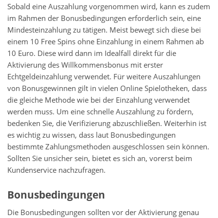
Sobald eine Auszahlung vorgenommen wird, kann es zudem
im Rahmen der Bonusbedingungen erforderlich sein, eine
Mindesteinzahlung zu tätigen. Meist bewegt sich diese bei
einem 10 Free Spins ohne Einzahlung in einem Rahmen ab
10 Euro. Diese wird dann im Idealfall direkt für die
Aktivierung des Willkommensbonus mit erster
Echtgeldeinzahlung verwendet. Für weitere Auszahlungen
von Bonusgewinnen gilt in vielen Online Spielotheken, dass
die gleiche Methode wie bei der Einzahlung verwendet
werden muss. Um eine schnelle Auszahlung zu fördern,
bedenken Sie, die Verifizierung abzuschließen. Weiterhin ist
es wichtig zu wissen, dass laut Bonusbedingungen
bestimmte Zahlungsmethoden ausgeschlossen sein können.
Sollten Sie unsicher sein, bietet es sich an, vorerst beim
Kundenservice nachzufragen.
Bonusbedingungen
Die Bonusbedingungen sollten vor der Aktivierung genau