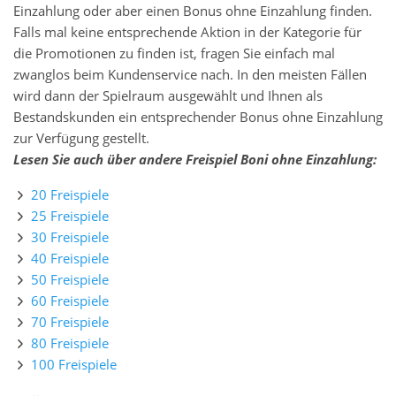
Einzahlung oder aber einen Bonus ohne Einzahlung finden.
Falls mal keine entsprechende Aktion in der Kategorie für
die Promotionen zu finden ist, fragen Sie einfach mal
zwanglos beim Kundenservice nach. In den meisten Fällen
wird dann der Spielraum ausgewählt und Ihnen als
Bestandskunden ein entsprechender Bonus ohne Einzahlung
zur Verfügung gestellt.
Lesen Sie auch über andere Freispiel Boni ohne Einzahlung:
20 Freispiele
25 Freispiele
30 Freispiele
40 Freispiele
50 Freispiele
60 Freispiele
70 Freispiele
80 Freispiele
100 Freispiele