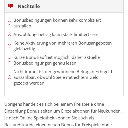
Nachteile
Bonusbedingungen können sehr kompliziert
ausfallen
Auszahlungsbetrag kann stark limitiert sein
Keine Aktivierung von mehreren Bonusangeboten
gleichzeitig
Kurze Bonuslaufzeit möglich; daher aktuelle
Bonusbedingungen genau lesen
Nicht immer ist der gewonnene Betrag in Echtgeld
auszahlbar, obwohl Spiele mit echtem Geld
gezockt werden
Übrigens handelt es sich bei einem Freispiele ohne
Einzahlung Bonus selten um Einzelaktionen für Neukunden.
Je nach Online Spielothek können Sie auch als
Bestandskunde einen neuen Bonus für Freispiele ohne