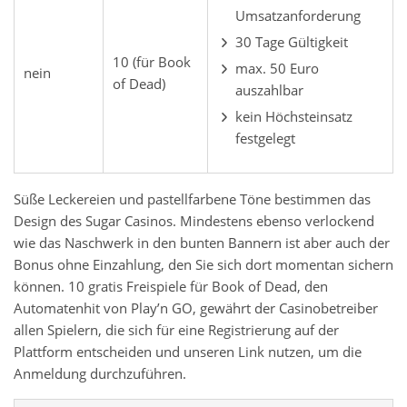
Umsatzanforderung
30 Tage Gültigkeit
10 (für Book
max. 50 Euro
nein
of Dead)
auszahlbar
kein Höchsteinsatz
festgelegt
Süße Leckereien und pastellfarbene Töne bestimmen das
Design des Sugar Casinos. Mindestens ebenso verlockend
wie das Naschwerk in den bunten Bannern ist aber auch der
Bonus ohne Einzahlung, den Sie sich dort momentan sichern
können. 10 gratis Freispiele für Book of Dead, den
Automatenhit von Play’n GO, gewährt der Casinobetreiber
allen Spielern, die sich für eine Registrierung auf der
Plattform entscheiden und unseren Link nutzen, um die
Anmeldung durchzuführen.