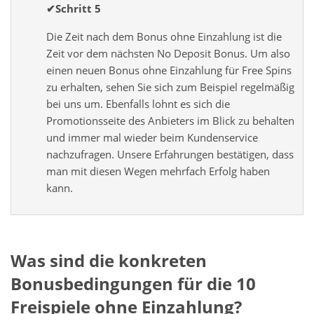
✔Schritt 5
Die Zeit nach dem Bonus ohne Einzahlung ist die
Zeit vor dem nächsten No Deposit Bonus. Um also
einen neuen Bonus ohne Einzahlung für Free Spins
zu erhalten, sehen Sie sich zum Beispiel regelmäßig
bei uns um. Ebenfalls lohnt es sich die
Promotionsseite des Anbieters im Blick zu behalten
und immer mal wieder beim Kundenservice
nachzufragen. Unsere Erfahrungen bestätigen, dass
man mit diesen Wegen mehrfach Erfolg haben
kann.
Was sind die konkreten
Bonusbedingungen für die 10
Freispiele ohne Einzahlung?