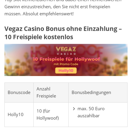
Gewinn einzustreichen, den Sie nicht erst freispielen
müssen. Absolut empfehlenswert!
Vegaz Casino Bonus ohne Einzahlung –
10 Freispiele kostenlos
Anzahl
Bonuscode
Bonusbedingungen
Freispiele
max. 50 Euro
10 (für
Holly10
auszahlbar
Hollywoof)