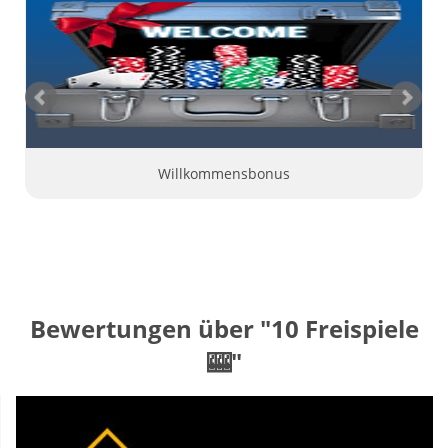
Previous
Next
Willkommensbonus
Bewertungen über "
10 Freispiele
🎰
"