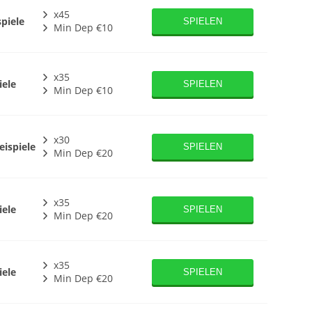
x45
spiele
SPIELEN
Min Dep €10
x35
iele
SPIELEN
Min Dep €10
x30
eispiele
SPIELEN
Min Dep €20
x35
iele
SPIELEN
Min Dep €20
x35
iele
SPIELEN
Min Dep €20