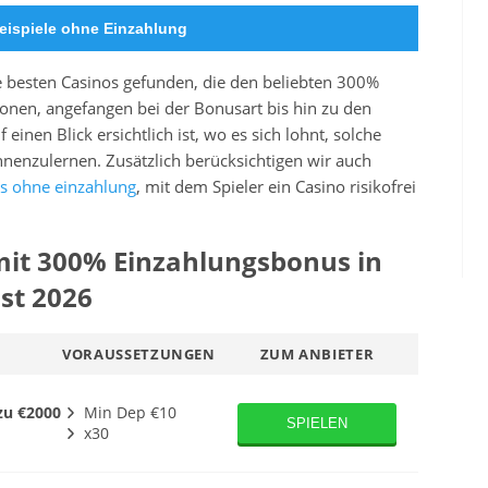
reispiele ohne Einzahlung
e besten Casinos gefunden, die den beliebten 300%
ionen, angefangen bei der Bonusart bis hin zu den
en Blick ersichtlich ist, wo es sich lohnt, solche
nnenzulernen. Zusätzlich berücksichtigen wir auch
s ohne einzahlung
, mit dem Spieler ein Casino risikofrei
mit 300% Einzahlungsbonus in
st 2026
VORAUSSETZUNGEN
ZUM ANBIETER
zu €2000
Min Dep €10
SPIELEN
x30