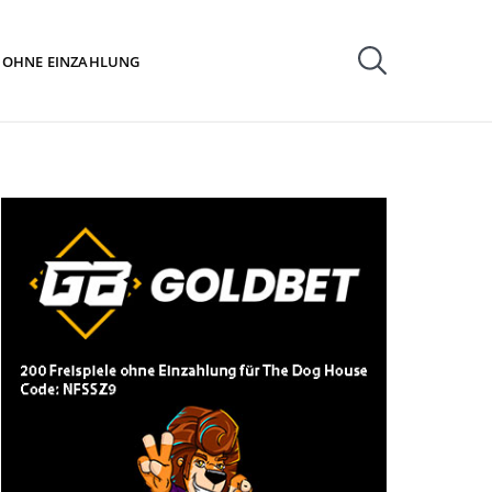
E OHNE EINZAHLUNG