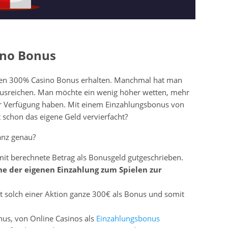
ino Bonus
inen 300% Casino Bonus erhalten. Manchmal hat man
t ausreichen. Man möchte ein wenig höher wetten, mehr
r Verfügung haben. Mit einem Einzahlungsbonus von
schon das eigene Geld vervierfacht?
anz genau?
mit berechnete Betrag als Bonusgeld gutgeschrieben.
he der eigenen Einzahlung zum Spielen zur
 solch einer Aktion ganze 300€ als Bonus und somit
us, von Online Casinos als
Einzahlungsbonus