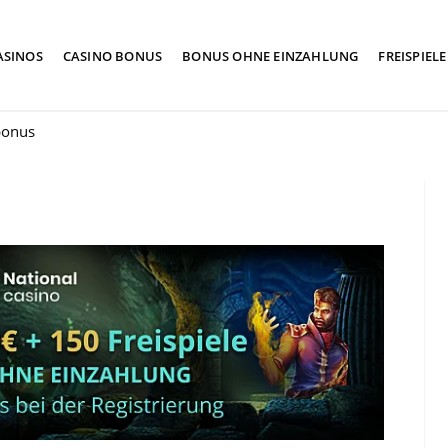
ASINOS
CASINO BONUS
BONUS OHNE EINZAHLUNG
FREISPIEL
bonus