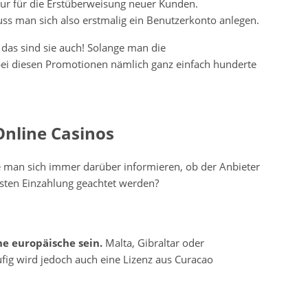
nur für die Erstüberweisung neuer Kunden.
man sich also erstmalig ein Benutzerkonto anlegen.
 das sind sie auch! Solange man die
ei diesen Promotionen nämlich ganz einfach hunderte
Online Casinos
te man sich immer darüber informieren, ob der Anbieter
ersten Einzahlung geachtet werden?
ine europäische sein.
Malta, Gibraltar oder
fig wird jedoch auch eine Lizenz aus Curacao