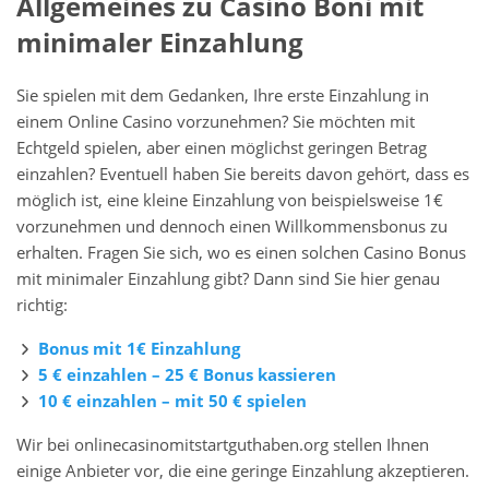
Allgemeines zu Casino Boni mit
minimaler Einzahlung
Sie spielen mit dem Gedanken, Ihre erste Einzahlung in
einem Online Casino vorzunehmen? Sie möchten mit
Echtgeld spielen, aber einen möglichst geringen Betrag
einzahlen? Eventuell haben Sie bereits davon gehört, dass es
möglich ist, eine kleine Einzahlung von beispielsweise 1€
vorzunehmen und dennoch einen Willkommensbonus zu
erhalten. Fragen Sie sich, wo es einen solchen Casino Bonus
mit minimaler Einzahlung gibt? Dann sind Sie hier genau
richtig:
Bonus mit 1€ Einzahlung
5 € einzahlen – 25 € Bonus kassieren
10 € einzahlen – mit 50 € spielen
Wir bei onlinecasinomitstartguthaben.org stellen Ihnen
einige Anbieter vor, die eine geringe Einzahlung akzeptieren.