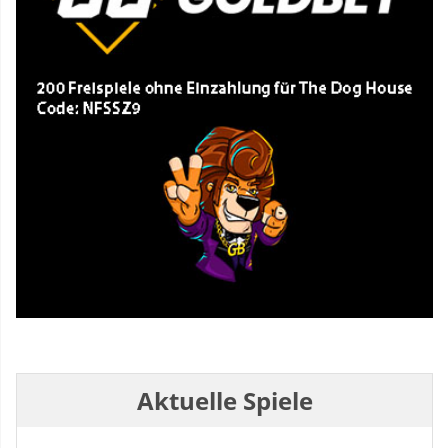
Aktuelle Spiele