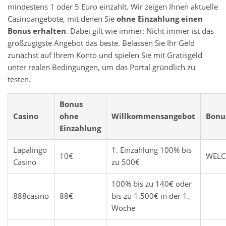
mindestens 1 oder 5 Euro einzahlt. Wir zeigen Ihnen aktuelle
Casinoangebote, mit denen Sie
ohne Einzahlung einen
Bonus erhalten
. Dabei gilt wie immer: Nicht immer ist das
großzügigste Angebot das beste. Belassen Sie Ihr Geld
zunächst auf Ihrem Konto und spielen Sie mit Gratisgeld
unter realen Bedingungen, um das Portal gründlich zu
testen.
Bonus
Casino
ohne
Willkommensangebot
Bonu
Einzahlung
Lapalingo
1. Einzahlung 100% bis
10€
WEL
Casino
zu 500€
100% bis zu 140€ oder
888casino
88€
bis zu 1.500€ in der 1.
Woche