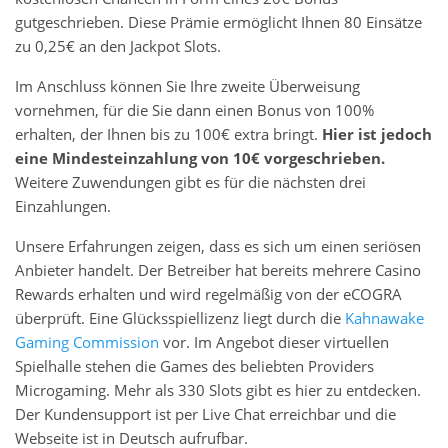
gutgeschrieben. Diese Prämie ermöglicht Ihnen 80 Einsätze
zu 0,25€ an den Jackpot Slots.
Im Anschluss können Sie Ihre zweite Überweisung
vornehmen, für die Sie dann einen Bonus von 100%
erhalten, der Ihnen bis zu 100€ extra bringt.
Hier ist jedoch
eine Mindesteinzahlung von 10€ vorgeschrieben.
Weitere Zuwendungen gibt es für die nächsten drei
Einzahlungen.
Unsere Erfahrungen zeigen, dass es sich um einen seriösen
Anbieter handelt. Der Betreiber hat bereits mehrere Casino
Rewards erhalten und wird regelmäßig von der eCOGRA
überprüft. Eine Glücksspiellizenz liegt durch die
Kahnawake
Gaming Commission
vor. Im Angebot dieser virtuellen
Spielhalle stehen die Games des beliebten Providers
Microgaming. Mehr als 330 Slots gibt es hier zu entdecken.
Der Kundensupport ist per Live Chat erreichbar und die
Webseite ist in Deutsch aufrufbar.