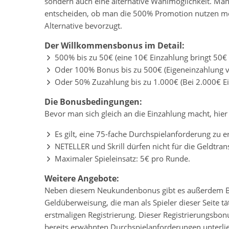
sondern auch eine alternative Wahlmöglichkeit. Man
entscheiden, ob man die 500% Promotion nutzen m
Alternative bevorzugt.
Der Willkommensbonus im Detail:
500% bis zu 50€ (eine 10€ Einzahlung bringt 50
Oder 100% Bonus bis zu 500€ (Eigeneinzahlung v
Oder 50% Zuzahlung bis zu 1.000€ (Bei 2.000€ E
Die Bonusbedingungen:
Bevor man sich gleich an die Einzahlung macht, hie
Es gilt, eine 75-fache Durchspielanforderung zu e
NETELLER und Skrill dürfen nicht für die Geldtra
Maximaler Spieleinsatz: 5€ pro Runde.
Weitere Angebote:
Neben diesem Neukundenbonus gibt es außerdem Bon
Geldüberweisung, die man als Spieler dieser Seite tä
erstmaligen Registrierung. Dieser Registrierungsbo
bereits erwähnten Durchspielanforderungen unterli