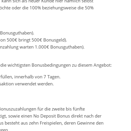
 kann sich als neuer Kunde hier nämlich selbst
öchte oder die 100% beziehungsweise die 50%
€ Bonusguthaben).
on 500€ bringt 500€ Bonusgeld).
inzahlung warten 1.000€ Bonusguthaben).
r die wichtigsten Bonusbedingungen zu diesem Angebot:
rfüllen, innerhalb von 7 Tagen.
nsaktion verwendet werden.
uszuzahlungen für die zweite bis fünfte
tigt, sowie einen No Deposit Bonus direkt nach der
nus besteht aus zehn Freispielen, deren Gewinne den
egen.