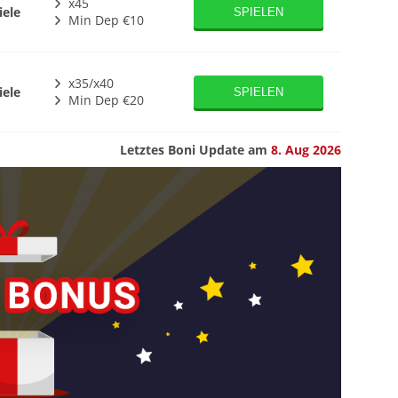
x45
iele
SPIELEN
Min Dep €10
x35/x40
iele
SPIELEN
Min Dep €20
Letztes Boni Update am
8. Aug 2026