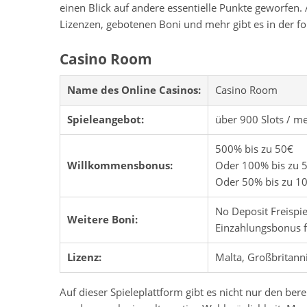
einen Blick auf andere essentielle Punkte geworfen
Lizenzen, gebotenen Boni und mehr gibt es in der f
Casino Room
Name des Online Casinos:
Casino Room
Spieleangebot:
über 900 Slots / me
500% bis zu 50€
Willkommensbonus:
Oder 100% bis zu 
Oder 50% bis zu 1
No Deposit Freispi
Weitere Boni:
Einzahlungsbonus f
Lizenz:
Malta, Großbritann
Auf dieser Spieleplattform gibt es nicht nur den ber