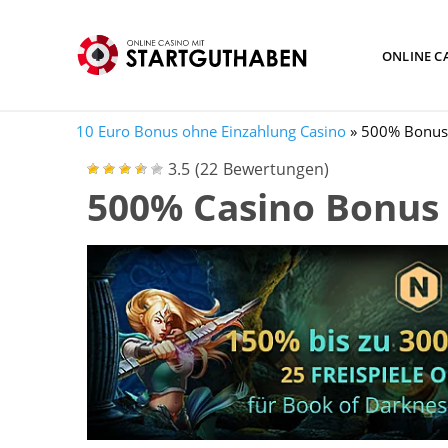
ONLINE C
10 Euro Bonus ohne Einzahlung Casino
»
500% Bonus
3.5
(
22
Bewertungen)
500% Casino Bonus