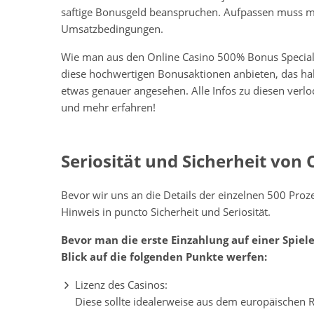
saftige Bonusgeld beanspruchen. Aufpassen muss m
Umsatzbedingungen.
Wie man aus den Online Casino 500% Bonus Special
diese hochwertigen Bonusaktionen anbieten, das ha
etwas genauer angesehen. Alle Infos zu diesen verlo
und mehr erfahren!
Seriosität und Sicherheit von
Bevor wir uns an die Details der einzelnen 500 Pro
Hinweis in puncto Sicherheit und Seriosität.
Bevor man die erste Einzahlung auf einer Spiel
Blick auf die folgenden Punkte werfen:
Lizenz des Casinos:
Diese sollte idealerweise aus dem europäischen R