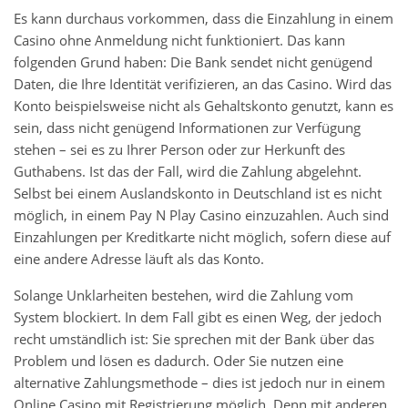
Es kann durchaus vorkommen, dass die Einzahlung in einem
Casino ohne Anmeldung nicht funktioniert. Das kann
folgenden Grund haben: Die Bank sendet nicht genügend
Daten, die Ihre Identität verifizieren, an das Casino. Wird das
Konto beispielsweise nicht als Gehaltskonto genutzt, kann es
sein, dass nicht genügend Informationen zur Verfügung
stehen – sei es zu Ihrer Person oder zur Herkunft des
Guthabens. Ist das der Fall, wird die Zahlung abgelehnt.
Selbst bei einem Auslandskonto in Deutschland ist es nicht
möglich, in einem Pay N Play Casino einzuzahlen. Auch sind
Einzahlungen per Kreditkarte nicht möglich, sofern diese auf
eine andere Adresse läuft als das Konto.
Solange Unklarheiten bestehen, wird die Zahlung vom
System blockiert. In dem Fall gibt es einen Weg, der jedoch
recht umständlich ist: Sie sprechen mit der Bank über das
Problem und lösen es dadurch. Oder Sie nutzen eine
alternative Zahlungsmethode – dies ist jedoch nur in einem
Online Casino mit Registrierung möglich. Denn mit anderen