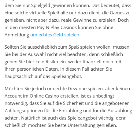
dem Sie nur Spielgeld gewinnen können. Das bedeutet, dass
eine solche virtuelle Spielhalle nur dazu dient, die Games zu
genießen, nicht aber dazu, reale Gewinne zu erzielen. Doch
in den meisten Pay N Play Casinos können Sie ohne
Anmeldung
um echtes Geld spielen
.
Sollten Sie ausschließlich zum Spaß spielen wollen, müssen
Sie bei der Auswahl nicht viel beachten, denn schließlich
gehen Sie hier kein Risiko ein, weder finanziell noch mit
Ihren persönlichen Daten. In diesem Fall achten Sie
hauptsächlich auf das Spieleangebot.
Möchten Sie jedoch um echte Gewinne spielen, aber keinen
Account im Online Casino erstellen, ist es unbedingt
notwendig, dass Sie auf die Sicherheit und die angebotenen
Zahlungsoptionen für die Einzahlung und für die Auszahlung
achten. Natürlich ist auch das Spieleangebot wichtig, denn
schließlich möchten Sie beste Unterhaltung genießen.