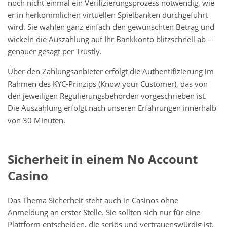
noch nicht einmal ein Verifizierungsprozess notwendig, wie
er in herkömmlichen virtuellen Spielbanken durchgeführt
wird. Sie wählen ganz einfach den gewünschten Betrag und
wickeln die Auszahlung auf Ihr Bankkonto blitzschnell ab –
genauer gesagt per Trustly.
Über den Zahlungsanbieter erfolgt die Authentifizierung im
Rahmen des KYC-Prinzips (Know your Customer), das von
den jeweiligen Regulierungsbehörden vorgeschrieben ist.
Die Auszahlung erfolgt nach unseren Erfahrungen innerhalb
von 30 Minuten.
Sicherheit in einem No Account
Casino
Das Thema Sicherheit steht auch in Casinos ohne
Anmeldung an erster Stelle. Sie sollten sich nur für eine
Plattform entscheiden, die seriös und vertrauenswürdig ist.