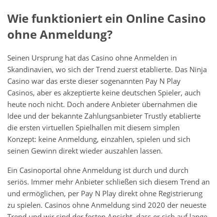
Wie funktioniert ein Online Casino
ohne Anmeldung?
Seinen Ursprung hat das Casino ohne Anmelden in
Skandinavien, wo sich der Trend zuerst etablierte. Das Ninja
Casino war das erste dieser sogenannten Pay N Play
Casinos, aber es akzeptierte keine deutschen Spieler, auch
heute noch nicht. Doch andere Anbieter übernahmen die
Idee und der bekannte Zahlungsanbieter Trustly etablierte
die ersten virtuellen Spielhallen mit diesem simplen
Konzept: keine Anmeldung, einzahlen, spielen und sich
seinen Gewinn direkt wieder auszahlen lassen.
Ein Casinoportal ohne Anmeldung ist durch und durch
seriös. Immer mehr Anbieter schließen sich diesem Trend an
und ermöglichen, per Pay N Play direkt ohne Registrierung
zu spielen. Casinos ohne Anmeldung sind 2020 der neueste
Trend und wir sind der festen Ansicht, dass er sich auf lange