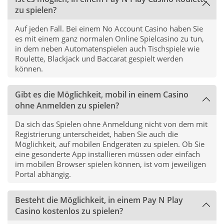
zu spielen?
Auf jeden Fall. Bei einem No Account Casino haben Sie
es mit einem ganz normalen Online Spielcasino zu tun,
in dem neben Automatenspielen auch Tischspiele wie
Roulette, Blackjack und Baccarat gespielt werden
können.
Gibt es die Möglichkeit, mobil in einem Casino
ohne Anmelden zu spielen?
Da sich das Spielen ohne Anmeldung nicht von dem mit
Registrierung unterscheidet, haben Sie auch die
Möglichkeit, auf mobilen Endgeräten zu spielen. Ob Sie
eine gesonderte App installieren müssen oder einfach
im mobilen Browser spielen können, ist vom jeweiligen
Portal abhängig.
Besteht die Möglichkeit, in einem Pay N Play
Casino kostenlos zu spielen?