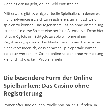
wenn es darum geht, online Geld einzuzahlen.
Mittlerweile gibt es einige virtuelle Spielhallen, in denen es
nicht notwendig ist, sich zu registrieren, um mit Echtgeld
spielen zu können. Das sogenannte Casino ohne Anmeldung
ist eben für diese Spieler eine perfekte Alternative. Denn hier
ist es möglich, um Echtgeld zu spielen, ohne einen
Registrierungsprozess durchlaufen zu müssen. Daher ist es
nicht verwunderlich, dass derartige Spieleportale immer
beliebter werden. Im Casino online spielen ohne Anmeldung
– endlich ist das kein Problem mehr!
Die besondere Form der Online
Spielbanken: Das Casino ohne
Registrierung
Immer öfter sind online virtuelle Spielhallen zu finden, in