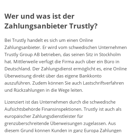
Wer und was ist der
Zahlungsanbieter Trustly?
Bei Trustly handelt es sich um einen Online
Zahlungsanbieter. Er wird vom schwedischen Unternehmen
Trustly Group AB betrieben, das seinen Sitz in Stockholm
hat. Mittlerweile verfügt die Firma auch über ein Büro in
Deutschland. Der Zahlungsdienst ermöglicht es, eine Online
Überweisung direkt über das eigene Bankkonto
auszuführen. Zudem können Sie auch Lastschriftverfahren
und Rückzahlungen in die Wege leiten.
Lizenziert ist das Unternehmen durch die schwedische
Aufsichtsbehörde Finansinspektionen. Trustly ist auch als
europäischer Zahlungsdienstleister für
grenzüberschreitende Überweisungen zugelassen. Aus
diesem Grund können Kunden in ganz Europa Zahlungen