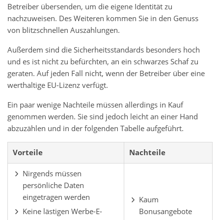
Betreiber übersenden, um die eigene Identität zu
nachzuweisen. Des Weiteren kommen Sie in den Genuss
von blitzschnellen Auszahlungen.
Außerdem sind die Sicherheitsstandards besonders hoch
und es ist nicht zu befürchten, an ein schwarzes Schaf zu
geraten. Auf jeden Fall nicht, wenn der Betreiber über eine
werthaltige EU-Lizenz verfügt.
Ein paar wenige Nachteile müssen allerdings in Kauf
genommen werden. Sie sind jedoch leicht an einer Hand
abzuzählen und in der folgenden Tabelle aufgeführt.
Vorteile
Nachteile
Nirgends müssen
persönliche Daten
eingetragen werden
Kaum
Keine lästigen Werbe-E-
Bonusangebote