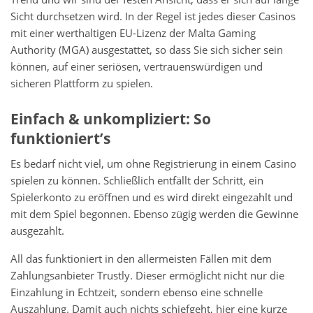
Sicht durchsetzen wird. In der Regel ist jedes dieser Casinos
mit einer werthaltigen EU-Lizenz der Malta Gaming
Authority (MGA) ausgestattet, so dass Sie sich sicher sein
können, auf einer seriösen, vertrauenswürdigen und
sicheren Plattform zu spielen.
Einfach & unkompliziert: So
funktioniert’s
Es bedarf nicht viel, um ohne Registrierung in einem Casino
spielen zu können. Schließlich entfällt der Schritt, ein
Spielerkonto zu eröffnen und es wird direkt eingezahlt und
mit dem Spiel begonnen. Ebenso zügig werden die Gewinne
ausgezahlt.
All das funktioniert in den allermeisten Fällen mit dem
Zahlungsanbieter Trustly. Dieser ermöglicht nicht nur die
Einzahlung in Echtzeit, sondern ebenso eine schnelle
Auszahlung. Damit auch nichts schiefgeht, hier eine kurze