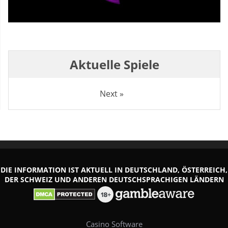
Aktuelle Spiele
Next »
DIE INFORMATION IST AKTUELL IN DEUTSCHLAND, ÖSTERREICH,
DER SCHWEIZ UND ANDEREN DEUTSCHSPRACHIGEN LÄNDERN
Casino Software