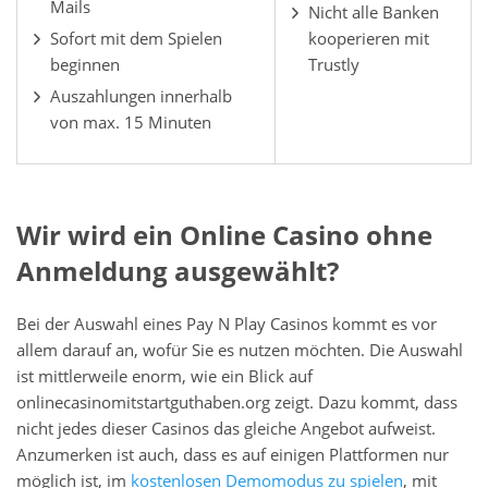
Mails
Nicht alle Banken
Sofort mit dem Spielen
kooperieren mit
beginnen
Trustly
Auszahlungen innerhalb
von max. 15 Minuten
Wir wird ein Online Casino ohne
Anmeldung ausgewählt?
Bei der Auswahl eines Pay N Play Casinos kommt es vor
allem darauf an, wofür Sie es nutzen möchten. Die Auswahl
ist mittlerweile enorm, wie ein Blick auf
onlinecasinomitstartguthaben.org zeigt. Dazu kommt, dass
nicht jedes dieser Casinos das gleiche Angebot aufweist.
Anzumerken ist auch, dass es auf einigen Plattformen nur
möglich ist, im
kostenlosen Demomodus zu spielen
, mit