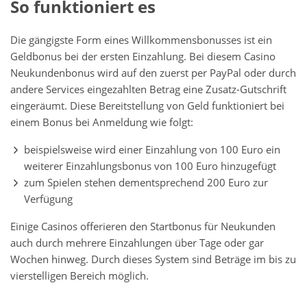
So funktioniert es
Die gängigste Form eines Willkommensbonusses ist ein
Geldbonus bei der ersten Einzahlung. Bei diesem Casino
Neukundenbonus wird auf den zuerst per PayPal oder durch
andere Services eingezahlten Betrag eine Zusatz-Gutschrift
eingeräumt. Diese Bereitstellung von Geld funktioniert bei
einem Bonus bei Anmeldung wie folgt:
beispielsweise wird einer Einzahlung von 100 Euro ein
weiterer Einzahlungsbonus von 100 Euro hinzugefügt
zum Spielen stehen dementsprechend 200 Euro zur
Verfügung
Einige Casinos offerieren den Startbonus für Neukunden
auch durch mehrere Einzahlungen über Tage oder gar
Wochen hinweg. Durch dieses System sind Beträge im bis zu
vierstelligen Bereich möglich.