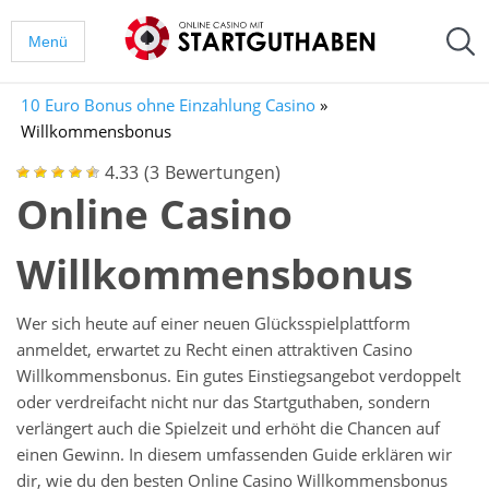
Menü
10 Euro Bonus ohne Einzahlung Casino
»
Willkommensbonus
4.33
(
3
Bewertungen)
Online Casino
Willkommensbonus
Wer sich heute auf einer neuen Glücksspielplattform
anmeldet, erwartet zu Recht einen attraktiven Casino
Willkommensbonus. Ein gutes Einstiegsangebot verdoppelt
oder verdreifacht nicht nur das Startguthaben, sondern
verlängert auch die Spielzeit und erhöht die Chancen auf
einen Gewinn. In diesem umfassenden Guide erklären wir
dir, wie du den besten Online Casino Willkommensbonus