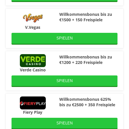
Willkommensbonus bis zu
€1500 + 150 Freispiele
V.Vegas
SPIELEN
Willkommensbonus bis zu
€1200 + 220 Freispiele
Verde Casino
SPIELEN
Willkommensbonus 625%
bis zu €2500 + 350 Freispiele
Fiery Play
SPIELEN