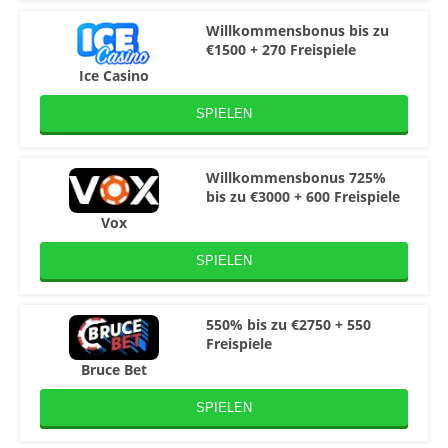
Willkommensbonus bis zu
€1500 + 270 Freispiele
Ice Casino
SPIELEN
Willkommensbonus 725%
bis zu €3000 + 600 Freispiele
Vox
SPIELEN
550% bis zu €2750 + 550
Freispiele
Bruce Bet
SPIELEN