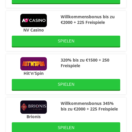
Willkommensbonus bis zu
€2000 + 225 Freispiele
NV Casino
SPIELEN
320% bis zu €1500 + 250
Freispiele
Hit'n'Spin
SPIELEN
Willkommensbonus 345%
bis zu €2000 + 225 Freispiele
Brionis
SPIELEN