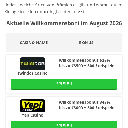
findest, welche Arten von Prämien es gibt und worauf du im
Kleingedruckten unbedingt achten musst.
Aktuelle Willkommensboni im August 2026
CASINO NAME
BONUS
Willkommensbonus 525%
bis zu €3500 + 500 Freispiele
Twindor Casino
SPIELEN
Willkommensbonus 345%
bis zu €3000 + 300 Freispiele
Yep Casino
SPIELEN