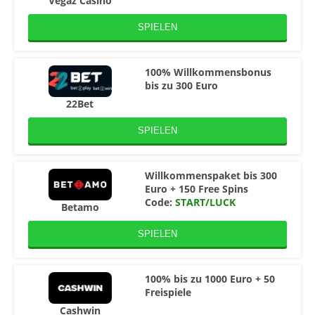
Vegaz Casino
SPIELEN
100% Willkommensbonus
bis zu 300 Euro
22Bet
SPIELEN
Willkommenspaket bis 300
Euro + 150 Free Spins
Code:
START/LUCK
Betamo
SPIELEN
100% bis zu 1000 Euro + 50
Freispiele
Cashwin