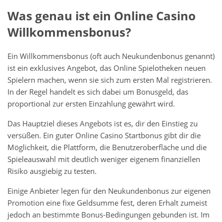
Was genau ist ein Online Casino
Willkommensbonus?
Ein Willkommensbonus (oft auch Neukundenbonus genannt)
ist ein exklusives Angebot, das Online Spielotheken neuen
Spielern machen, wenn sie sich zum ersten Mal registrieren.
In der Regel handelt es sich dabei um Bonusgeld, das
proportional zur ersten Einzahlung gewährt wird.
Das Hauptziel dieses Angebots ist es, dir den Einstieg zu
versüßen. Ein guter Online Casino Startbonus gibt dir die
Möglichkeit, die Plattform, die Benutzeroberfläche und die
Spieleauswahl mit deutlich weniger eigenem finanziellen
Risiko ausgiebig zu testen.
Einige Anbieter legen für den Neukundenbonus zur eigenen
Promotion eine fixe Geldsumme fest, deren Erhalt zumeist
jedoch an bestimmte Bonus-Bedingungen gebunden ist. Im