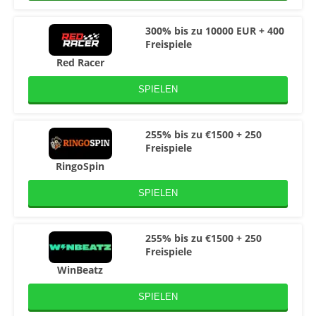
300% bis zu 10000 EUR + 400
Freispiele
Red Racer
SPIELEN
255% bis zu €1500 + 250
Freispiele
RingoSpin
SPIELEN
255% bis zu €1500 + 250
Freispiele
WinBeatz
SPIELEN