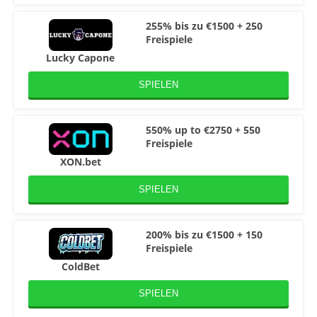
255% bis zu €1500 + 250
Freispiele
Lucky Capone
SPIELEN
550% up to €2750 + 550
Freispiele
XON.bet
SPIELEN
200% bis zu €1500 + 150
Freispiele
ColdBet
SPIELEN