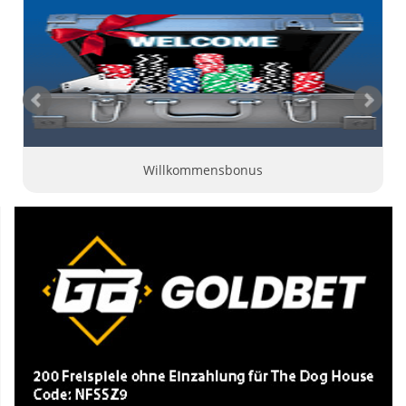
Previous
Next
Willkommensbonus