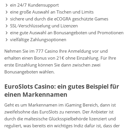
ein 24/7 Kundensupport
eine große Auswahl an Tischen und Limits
sichere und durch die eCOGRA geschützte Games
SSL-Verschlüsselung und Lizenzen
eine gute Auswahl an Bonusangeboten und Promotionen
vielfältige Zahlungsoptionen
Nehmen Sie im 777 Casino Ihre Anmeldung vor und
erhalten einen Bonus von 21€ ohne Einzahlung. Für Ihre
erste Einzahlung können Sie dann zwischen zwei
Bonusangeboten wählen.
EuroSlots Casino: ein gutes Beispiel für
einen Markennamen
Geht es um Markennamen im iGaming Bereich, dann ist
zweifelsohne das EuroSlots zu nennen. Der Anbieter ist
durch die maltesische Glücksspielbehörde lizenziert und
reguliert, was bereits ein wichtiges Indiz dafür ist, dass der