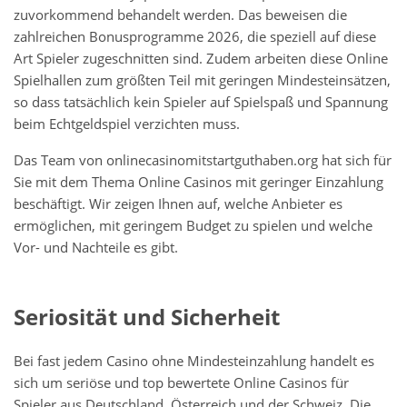
zuvorkommend behandelt werden. Das beweisen die
zahlreichen Bonusprogramme 2026, die speziell auf diese
Art Spieler zugeschnitten sind. Zudem arbeiten diese Online
Spielhallen zum größten Teil mit geringen Mindesteinsätzen,
so dass tatsächlich kein Spieler auf Spielspaß und Spannung
beim Echtgeldspiel verzichten muss.
Das Team von onlinecasinomitstartguthaben.org hat sich für
Sie mit dem Thema Online Casinos mit geringer Einzahlung
beschäftigt. Wir zeigen Ihnen auf, welche Anbieter es
ermöglichen, mit geringem Budget zu spielen und welche
Vor- und Nachteile es gibt.
Seriosität und Sicherheit
Bei fast jedem Casino ohne Mindesteinzahlung handelt es
sich um seriöse und top bewertete Online Casinos für
Spieler aus Deutschland, Österreich und der Schweiz. Die