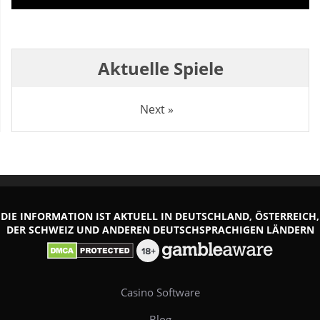
Aktuelle Spiele
Next »
DIE INFORMATION IST AKTUELL IN DEUTSCHLAND, ÖSTERREICH,
DER SCHWEIZ UND ANDEREN DEUTSCHSPRACHIGEN LÄNDERN
Casino Software
Blog