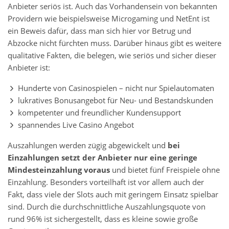
Anbieter seriös ist. Auch das Vorhandensein von bekannten
Providern wie beispielsweise Microgaming und NetEnt ist
ein Beweis dafür, dass man sich hier vor Betrug und
Abzocke nicht fürchten muss. Darüber hinaus gibt es weitere
qualitative Fakten, die belegen, wie seriös und sicher dieser
Anbieter ist:
Hunderte von Casinospielen – nicht nur Spielautomaten
lukratives Bonusangebot für Neu- und Bestandskunden
kompetenter und freundlicher Kundensupport
spannendes Live Casino Angebot
Auszahlungen werden zügig abgewickelt und
bei
Einzahlungen setzt der Anbieter nur eine geringe
Mindesteinzahlung voraus
und bietet fünf Freispiele ohne
Einzahlung. Besonders vorteilhaft ist vor allem auch der
Fakt, dass viele der Slots auch mit geringem Einsatz spielbar
sind. Durch die durchschnittliche Auszahlungsquote von
rund 96% ist sichergestellt, dass es kleine sowie große