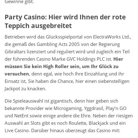
Gewinne gibt.
Party Casino: Hier wird Ihnen der rote
Teppich ausgebreitet
Betrieben wird das Glücksspielportal von ElectraWorks Ltd.,
die gemäß des Gambling Acts 2005 von der Regierung
Gibraltars lizenziert und reguliert wird und zugleich ein Teil
der führenden Casino Marke GVC Holdings PLC ist.
Hier
müssen Sie kein High Roller sein, um Ihr Glück zu
versuchen
, denn egal, wie hoch Ihre Einzahlung und ihr
Einsatz ist, Sie haben die Chance, hier einen siebenstelligen
Jackpot zu knacken.
Die Spieleauswahl ist gigantisch, denn hier geben sich
bekannte Provider wie Microgaming, Yggdrasil, Play’n GO
und NetEnt sowie einige andere die Ehre. Neben der riesigen
Auswahl an Slots gibt es noch Roulette, Blackjack und ein
Live Casino. Darüber hinaus überzeugt das Casino mit: