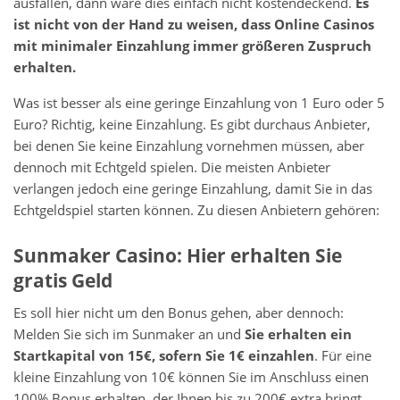
ausfallen, dann wäre dies einfach nicht kostendeckend.
Es
ist nicht von der Hand zu weisen, dass Online Casinos
mit minimaler Einzahlung immer größeren Zuspruch
erhalten.
Was ist besser als eine geringe Einzahlung von 1 Euro oder 5
Euro? Richtig, keine Einzahlung. Es gibt durchaus Anbieter,
bei denen Sie keine Einzahlung vornehmen müssen, aber
dennoch mit Echtgeld spielen. Die meisten Anbieter
verlangen jedoch eine geringe Einzahlung, damit Sie in das
Echtgeldspiel starten können. Zu diesen Anbietern gehören:
Sunmaker Casino: Hier erhalten Sie
gratis Geld
Es soll hier nicht um den Bonus gehen, aber dennoch:
Melden Sie sich im Sunmaker an und
Sie erhalten ein
Startkapital von 15€, sofern Sie 1€ einzahlen
. Für eine
kleine Einzahlung von 10€ können Sie im Anschluss einen
100% Bonus erhalten, der Ihnen bis zu 200€ extra bringt.