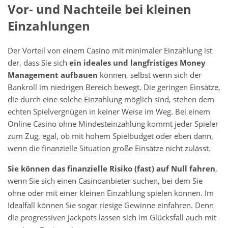
Vor- und Nachteile bei kleinen
Einzahlungen
Der Vorteil von einem Casino mit minimaler Einzahlung ist
der, dass Sie sich
ein ideales und langfristiges Money
Management aufbauen
können, selbst wenn sich der
Bankroll im niedrigen Bereich bewegt. Die geringen Einsätze,
die durch eine solche Einzahlung möglich sind, stehen dem
echten Spielvergnügen in keiner Weise im Weg. Bei einem
Online Casino ohne Mindesteinzahlung kommt jeder Spieler
zum Zug, egal, ob mit hohem Spielbudget oder eben dann,
wenn die finanzielle Situation große Einsätze nicht zulässt.
Sie können das finanzielle Risiko (fast) auf Null fahren
,
wenn Sie sich einen Casinoanbieter suchen, bei dem Sie
ohne oder mit einer kleinen Einzahlung spielen können. Im
Idealfall können Sie sogar riesige Gewinne einfahren. Denn
die progressiven Jackpots lassen sich im Glücksfall auch mit