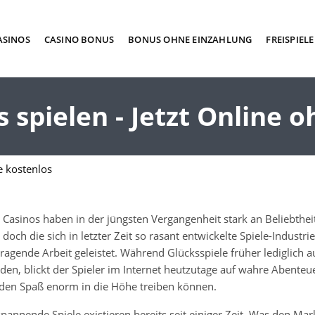
ASINOS
CASINO BONUS
BONUS OHNE EINZAHLUNG
FREISPIEL
s spielen - Jetzt Online
e kostenlos
Casinos
haben in der jüngsten Vergangenheit stark an Beliebthe
 doch die sich in letzter Zeit so rasant entwickelte Spiele-Indust
ragende Arbeit geleistet. Während
Glücksspiele
früher lediglich 
den, blickt der Spieler im
Internet
heutzutage auf wahre Abenteuer
den Spaß enorm in die Höhe treiben können.
pannende Spiele existieren bereits seit einiger Zeit. Was den Mark