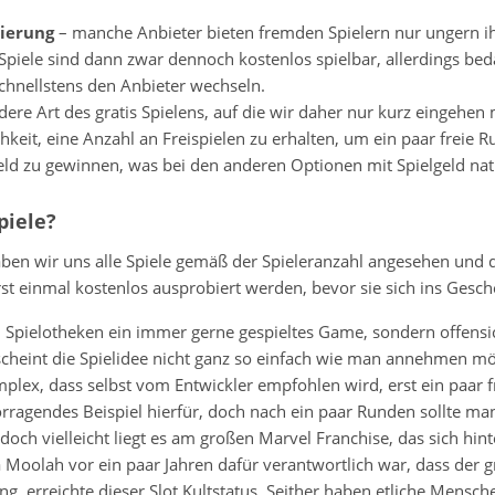
rierung
– manche Anbieter bieten fremden Spielern nur ungern ih
piele sind dann zwar dennoch kostenlos spielbar, allerdings bed
chnellstens den Anbieter wechseln.
ere Art des gratis Spielens, auf die wir daher nur kurz eingehen
t, eine Anzahl an Freispielen zu erhalten, um ein paar freie R
eld zu gewinnen, was bei den anderen Optionen mit Spielgeld natür
piele?
 haben wir uns alle Spiele gemäß der Spieleranzahl angesehen un
erst einmal kostenlos ausprobiert werden, bevor sie sich ins Gesc
en Spielotheken ein immer gerne gespieltes Game, sondern offensi
heint die Spielidee nicht ganz so einfach wie man annehmen möch
mplex, dass selbst vom Entwickler empfohlen wird, erst ein paar
rvorragendes Beispiel hierfür, doch nach ein paar Runden sollte 
, doch vielleicht liegt es am großen Marvel Franchise, das sich hi
olah vor ein paar Jahren dafür verantwortlich war, dass der grö
g, erreichte dieser Slot Kultstatus. Seither haben etliche Mens