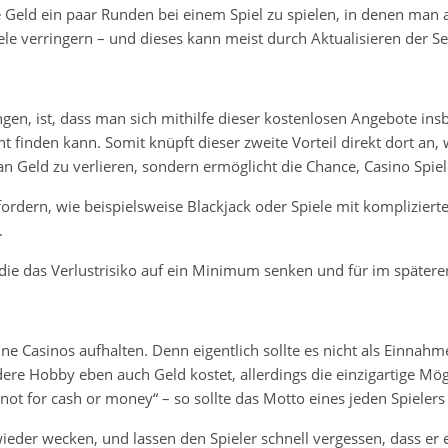
e Geld ein paar Runden bei einem Spiel zu spielen, in denen man 
iele verringern – und dieses kann meist durch Aktualisieren der S
ngen, ist, dass man sich mithilfe dieser kostenlosen Angebote i
 finden kann. Somit knüpft dieser zweite Vorteil direkt dort an,
n Geld zu verlieren, sondern ermöglicht die Chance, Casino Spiele
rdern, wie beispielsweise Blackjack oder Spiele mit komplizierten
.
die das Verlustrisiko auf ein Minimum senken und für im spätere
ne Casinos aufhalten. Denn eigentlich sollte es nicht als Einnah
re Hobby eben auch Geld kostet, allerdings die einzigartige Mögl
not for cash or money“ – so sollte das Motto eines jeden Spielers 
eder wecken, und lassen den Spieler schnell vergessen, dass er e