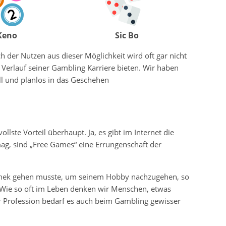
Keno
Sic Bo
h der Nutzen aus dieser Möglichkeit wird oft gar nicht
 Verlauf seiner Gambling Karriere bieten. Wir haben
ell und planlos in das Geschehen
llste Vorteil überhaupt. Ja, es gibt im Internet die
mag, sind „Free Games“ eine Errungenschaft der
elothek gehen musste, um seinem Hobby nachzugehen, so
 Wie so oft im Leben denken wir Menschen, etwas
r Profession bedarf es auch beim Gambling gewisser