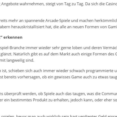
g Angebote wahrnehmen, steigt von Tag zu Tag. Da sich die Casino
ereits mehr an spannende Arcade-Spiele und machen herkömmliche
bern herauskristallisiert hat, die alle an neuen Formen von Gamb
t“ erkennen
cksspiel-Branche immer wieder sehr gerne loben und deren Vermäc
s glänzt. Natürlich gibt es auf dem Markt auch einige Formen des 
it langweilig sind.
 ist, schieben sich auch immer wieder schwach programmierte un
t bereits vorhersagen, ob ein gewisses Game auch zu etwas taugt
ns überprüft werden, ob Spiele auch das taugen, was die Communit
er ein bestimmtes Produkt zu erhalten, jedoch kann, oder eher soll
 spielen, bevor man auch wirklich sein hart verdientes Geld einse