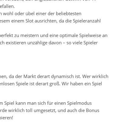
efallen.
n wohl oder übel einer der beliebtesten
esem einem Slot ausrichten, da die Spieleranzahl
perfekt zu meistern und eine optimale Spielweise an
ch existieren unzählige davon – so viele Spieler
en, da der Markt derart dynamisch ist. Wer wirklich
osen Spiele ist derart groß. Wir haben ein Spiel
em Spiel kann man sich für einen Spielmodus
 wirklich toll umgesetzt, und auch die Bonus
bieren!