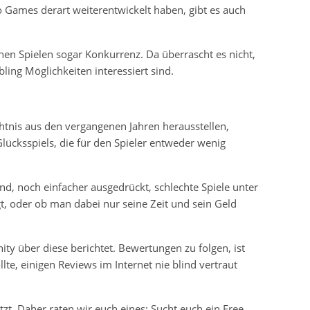
 Games derart weiterentwickelt haben, gibt es auch
n Spielen sogar Konkurrenz. Da überrascht es nicht,
ling Möglichkeiten interessiert sind.
htnis aus den vergangenen Jahren herausstellen,
Glücksspiels, die für den Spieler entweder wenig
d, noch einfacher ausgedrückt, schlechte Spiele unter
, oder ob man dabei nur seine Zeit und sein Geld
y über diese berichtet. Bewertungen zu folgen, ist
te, einigen Reviews im Internet nie blind vertraut
tzt. Daher raten wir euch eines: Sucht euch ein Free