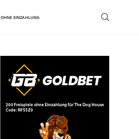
E OHNE EINZAHLUNG