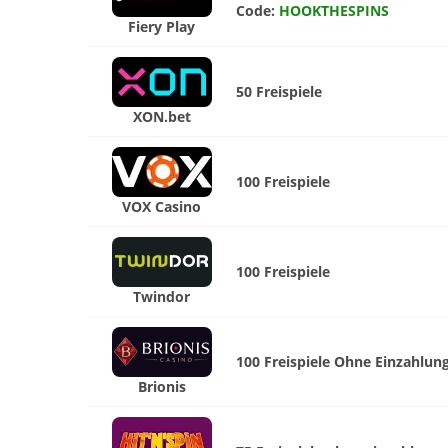
Code:
HOOKTHESPINS
Fiery Play
50 Freispiele
XON.bet
100 Freispiele
VOX Casino
100 Freispiele
Twindor
100 Freispiele Ohne Einzahlun
Brionis