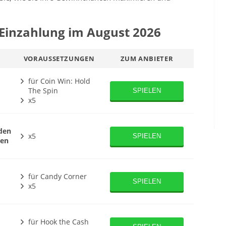
 Einzahlung im August 2026
VORAUSSETZUNGEN
ZUM ANBIETER
für Coin Win: Hold
The Spin
SPIELEN
x5
 den
x5
SPIELEN
gen
für Candy Corner
SPIELEN
x5
für Hook the Cash