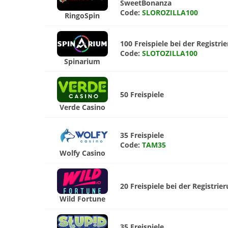
SweetBonanza
Code:
SLOROZILLA100
RingoSpin
100 Freispiele bei der Registri
Code:
SLOTOZILLA100
Spinarium
50 Freispiele
Verde Casino
35 Freispiele
Code:
TAM35
Wolfy Casino
20 Freispiele bei der Registrie
Wild Fortune
35 Freispiele