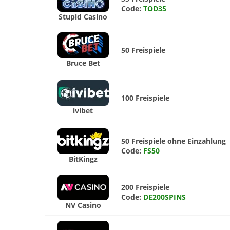
Code:
TOD35
Stupid Casino
50 Freispiele
Bruce Bet
100 Freispiele
ivibet
50 Freispiele ohne Einzahlung
Code:
FS50
BitKingz
200 Freispiele
Code:
DE200SPINS
NV Casino