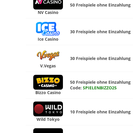
50 Freispiele ohne Einzahlung
NV Casino
30 Freispiele ohne Einzahlung
Ice Casino
30 Freispiele ohne Einzahlung
V.Vegas
50 Freispiele ohne Einzahlung
Code:
SPIELENBIZZO25
Bizzo Casino
10 Freispiele ohne Einzahlung
Wild Tokyo