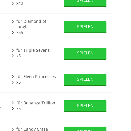
SPIELEN
x40
für Diamond of
Jungle
SPIELEN
x55
für Triple Sevens
SPIELEN
x5
für Elven Princesses
SPIELEN
x5
für Bonanza Trillion
g
SPIELEN
x5
für Candy Craze