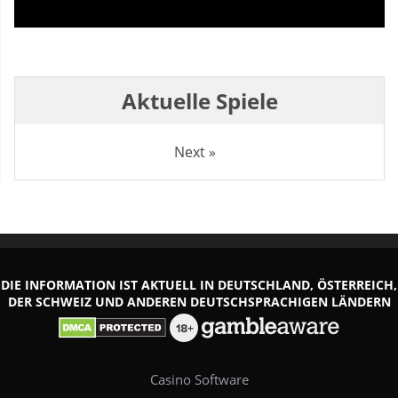
Aktuelle Spiele
Next »
DIE INFORMATION IST AKTUELL IN DEUTSCHLAND, ÖSTERREICH,
DER SCHWEIZ UND ANDEREN DEUTSCHSPRACHIGEN LÄNDERN
Casino Software