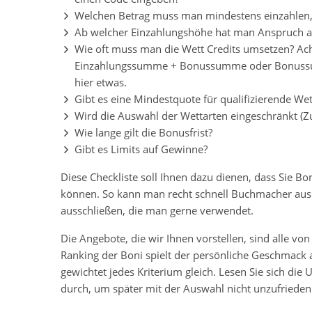
Welchen Betrag muss man mindestens einzahlen,
Ab welcher Einzahlungshöhe hat man Anspruch 
Wie oft muss man die Wett Credits umsetzen? Ach
Einzahlungssumme + Bonussumme oder Bonussum
hier etwas.
Gibt es eine Mindestquote für qualifizierende We
Wird die Auswahl der Wettarten eingeschränkt (
Wie lange gilt die Bonusfrist?
Gibt es Limits auf Gewinne?
Diese Checkliste soll Ihnen dazu dienen, dass Sie B
können. So kann man recht schnell Buchmacher aus
ausschließen, die man gerne verwendet.
Die Angebote, die wir Ihnen vorstellen, sind alle v
Ranking der Boni spielt der persönliche Geschmack ab
gewichtet jedes Kriterium gleich. Lesen Sie sich di
durch, um später mit der Auswahl nicht unzufrieden 