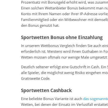
Prozentsatz mit Bonusgeld erhöht wird, was zusamm
Einen solchen Wettanbieter Bonus bekommt man nu
Konto mit Ihrem Namen oder Ihrer IP-Adresse vorlie
Familienmitglied oder ein Mitbewohner mit demselb
den Bonus genutzt hat.
Sportwetten Bonus ohne Einzahlung
In unserem Wettbonus Vergleich finden Sie auch eini
erforderlich ist. Meistens wird Ihnen Guthaben in F
Wetten müssen oftmals nur wenige Male umgesetzt
Deutlich seltener erfolgt eine Gutschrift in Cash. Ei
alle Spieler, die möglichst wenig Risiko eingehen m
Gratiswette Code.
Sportwetten Cashback
Eine beliebte Bonus Variante ist auch
das sogenannt
Wetten, bei denen der Einsatz im Verlustfall erstat