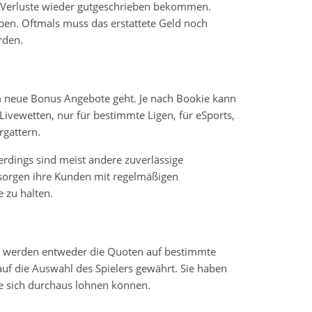
rer Verluste wieder gutgeschrieben bekommen.
ben. Oftmals muss das erstattete Geld noch
rden.
m neue Bonus Angebote geht. Je nach Bookie kann
ivewetten, nur für bestimmte Ligen, für eSports,
gattern.
lerdings sind meist andere zuverlässige
sorgen ihre Kunden mit regelmäßigen
 zu halten.
ei werden entweder die Quoten auf bestimmte
auf die Auswahl des Spielers gewährt. Sie haben
he sich durchaus lohnen können.