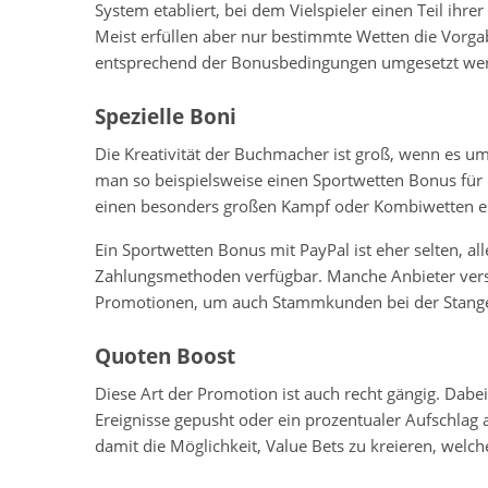
System etabliert, bei dem Vielspieler einen Teil ih
Meist erfüllen aber nur bestimmte Wetten die Vorga
entsprechend der Bonusbedingungen umgesetzt we
Spezielle Boni
Die Kreativität der Buchmacher ist groß, wenn es u
man so beispielsweise einen Sportwetten Bonus für L
einen besonders großen Kampf oder Kombiwetten er
Ein Sportwetten Bonus mit PayPal ist eher selten, al
Zahlungsmethoden verfügbar. Manche Anbieter ver
Promotionen, um auch Stammkunden bei der Stange
Quoten Boost
Diese Art der Promotion ist auch recht gängig. Dab
Ereignisse gepusht oder ein prozentualer Aufschlag 
damit die Möglichkeit, Value Bets zu kreieren, welc