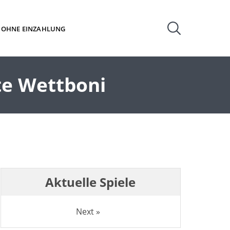
E OHNE EINZAHLUNG
te Wettboni
Aktuelle Spiele
Next »