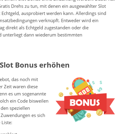
ratis Drehs zu tun, mit denen ein ausgewählter Slot
 Echtgeld, ausprobiert werden kann. Allerdings sind
msatzbedingungen verknüpft. Entweder wird ein
 direkt als Echtgeld zugestanden oder die
 unterliegt dann wiederum bestimmten
 Slot Bonus erhöhen
ebot, das noch mit
r Zeit waren diese
wenn es um sogenannte
olch ein Code bisweilen
den speziellen
n Zuwendungen es sich
Liste: