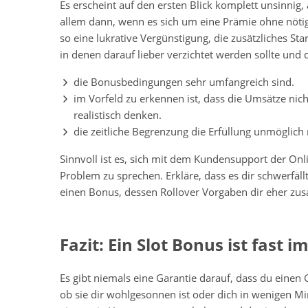
Es erscheint auf den ersten Blick komplett unsinnig
allem dann, wenn es sich um eine Prämie ohne nöti
so eine lukrative Vergünstigung, die zusätzliches St
in denen darauf lieber verzichtet werden sollte und d
die Bonusbedingungen sehr umfangreich sind.
im Vorfeld zu erkennen ist, dass die Umsätze nich
realistisch denken.
die zeitliche Begrenzung die Erfüllung unmöglich
Sinnvoll ist es, sich mit dem Kundensupport der Onl
Problem zu sprechen. Erkläre, dass es dir schwerfäll
einen Bonus, dessen Rollover Vorgaben dir eher zus
Fazit: Ein Slot Bonus ist fast 
Es gibt niemals eine Garantie darauf, dass du einen 
ob sie dir wohlgesonnen ist oder dich in wenigen Min