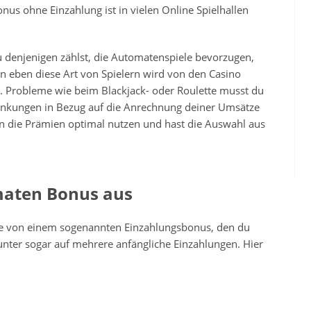
nus ohne Einzahlung ist in vielen Online Spielhallen
u denjenigen zählst, die Automatenspiele bevorzugen,
nn eben diese Art von Spielern wird von den Casino
. Probleme wie beim Blackjack- oder Roulette musst du
hränkungen in Bezug auf die Anrechnung deiner Umsätze
n die Prämien optimal nutzen und hast die Auswahl aus
maten Bonus aus
rte von einem sogenannten Einzahlungsbonus, den du
unter sogar auf mehrere anfängliche Einzahlungen. Hier